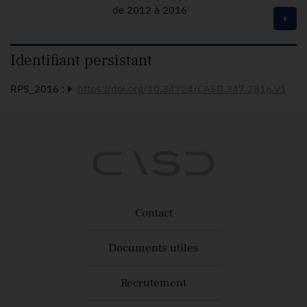
de 2012 à 2016
+
Identifiant persistant
RPS_2016 :
https://doi.org/10.34724/CASD.347.2816.V1
Contact
Documents utiles
Recrutement