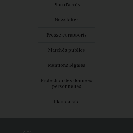
Plan d’accès
Newsletter
Presse et rapports
Marchés publics
Mentions légales
Protection des données
personnelles
Plan du site