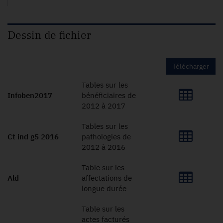
Dessin de fichier
Télécharger
Tables sur les
Infoben2017
bénéficiaires de
2012 à 2017
Tables sur les
Ct ind g5 2016
pathologies de
2012 à 2016
Table sur les
Ald
affectations de
longue durée
Table sur les
actes facturés