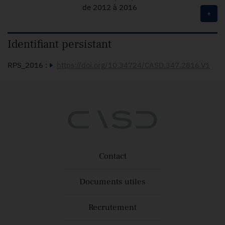
de 2012 à 2016
+
Identifiant persistant
RPS_2016 :
https://doi.org/10.34724/CASD.347.2816.V1
Contact
Documents utiles
Recrutement