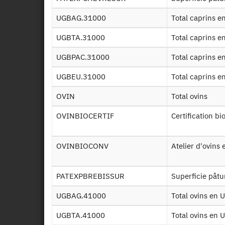
UGBAG.31000
Total caprins 
UGBTA.31000
Total caprins 
UGBPAC.31000
Total caprins 
UGBEU.31000
Total caprins 
OVIN
Total ovins
OVINBIOCERTIF
Certification bi
OVINBIOCONV
Atelier d'ovin
PATEXPBREBISSUR
Superficie pâtu
UGBAG.41000
Total ovins en
UGBTA.41000
Total ovins en