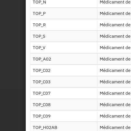
Disp
TOP_N
Médicament de
TOP_P
Médicament de 
Disp
TOP_R
Médicament de
TOP_S
Médicament de 
Valo
TOP_V
Médicament de 
TOP_A02
Médicament de
Id
TOP_C02
Médicament de
RPS
TOP_C03
Médicament de
TOP_C07
Médicament de
TOP_C08
Médicament de
TOP_C09
Médicament de
TOP_H02AB
Médicament de