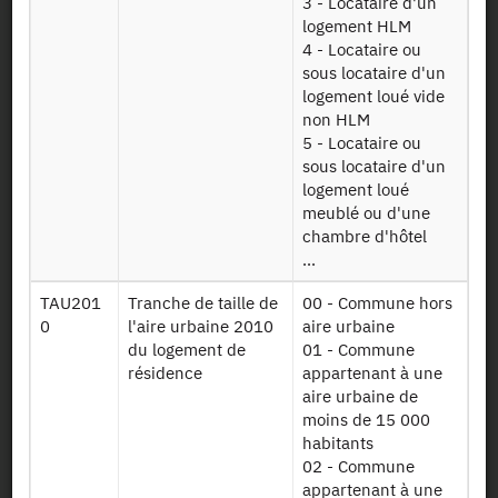
3 - Locataire d'un
Documents utiles
logement HLM
4 - Locataire ou
sous locataire d'un
Recrutement
logement loué vide
non HLM
Plan d’accès
5 - Locataire ou
sous locataire d'un
logement loué
Newsletter
meublé ou d'une
chambre d'hôtel
Presse et rapports
...
TAU201
Tranche de taille de
00 - Commune hors
Marchés publics
0
l'aire urbaine 2010
aire urbaine
du logement de
01 - Commune
Mentions légales
résidence
appartenant à une
aire urbaine de
moins de 15 000
Protection des données
habitants
personnelles
02 - Commune
appartenant à une