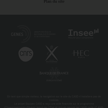
Plan du site
En tant que simple visiteur, la navigation sur le site du CASD n'installera pas de
cookies.
Le projet Equipex CASD a reçu une aide financée sur le programme
d’Investissements d’Avenir lancé par l’Etat et mis en oeuvre par l’ANR (aide n° ANR-