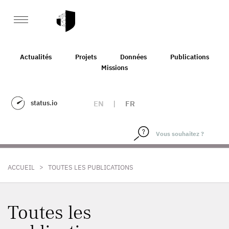
Actualités
Projets
Données
Publications
Missions
status.io
EN
|
FR
>
ACCUEIL
TOUTES LES PUBLICATIONS
Toutes les