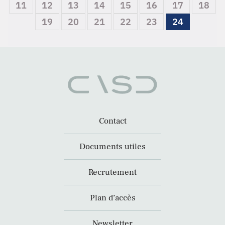
11
12
13
14
15
16
17
18
19
20
21
22
23
24
Contact
Documents utiles
Recrutement
Plan d’accès
Newsletter