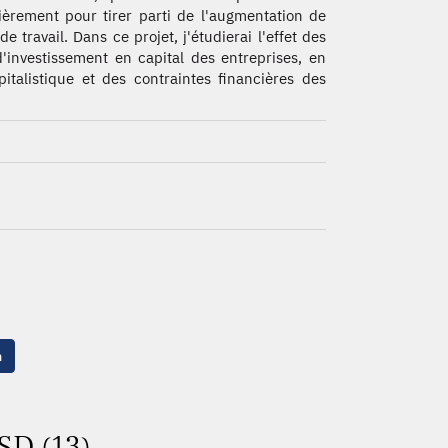
ièrement pour tirer parti de l'augmentation de
 de travail. Dans ce projet, j'étudierai l'effet des
d'investissement en capital des entreprises, en
pitalistique et des contraintes financières des
n
SD (13)