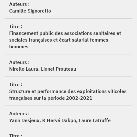
Auteurs :
Camille Signoretto
Titre :
Financement public des associations sanitaires et
sociales françaises et écart salarial femmes-
hommes
Auteurs :
Nirello Laura, Lionel Prouteau
Titre :
Structure et performance des exploitations viticoles
françaises sur la période 2002-2021
Auteurs :
Yann Desjeux, K Hervé Dakpo, Laure Latruffe
Titre :