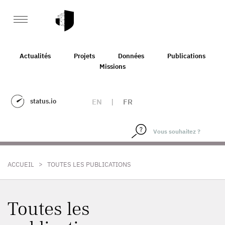
Actualités
Projets
Données
Publications
Missions
status.io
EN
|
FR
>
ACCUEIL
TOUTES LES PUBLICATIONS
Toutes les