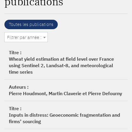
publications
Toutes les publications
Filtrer par année :
Titre :
Wheat yield estimation at field level over France
using Sentinel 2, Landsat-8, and meteorological
time series
Auteurs :
Pierre Houdmont, Martin Claverie et Pierre Defourny
Titre :
Inputs in distress: Geoeconomic fragmentation and
firms’ sourcing