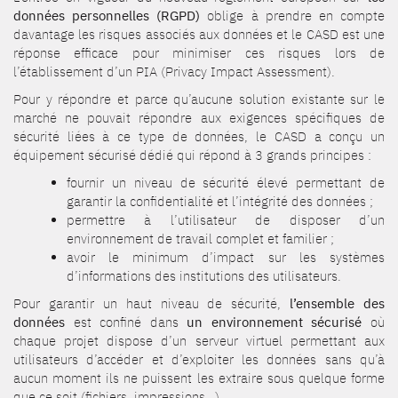
données personnelles (RGPD)
oblige à prendre en compte
davantage les risques associés aux données et le CASD est une
réponse efficace pour minimiser ces risques lors de
l’établissement d’un PIA (Privacy Impact Assessment).
Pour y répondre et parce qu’aucune solution existante sur le
marché ne pouvait répondre aux exigences spécifiques de
sécurité liées à ce type de données, le CASD a conçu un
équipement sécurisé dédié qui répond à 3 grands principes :
fournir un niveau de sécurité élevé permettant de
garantir la confidentialité et l’intégrité des données ;
permettre à l’utilisateur de disposer d’un
environnement de travail complet et familier ;
avoir le minimum d’impact sur les systèmes
d’informations des institutions des utilisateurs.
Pour garantir un haut niveau de sécurité,
l’ensemble des
données
est confiné dans
un environnement sécurisé
où
chaque projet dispose d’un serveur virtuel permettant aux
utilisateurs d’accéder et d’exploiter les données sans qu’à
aucun moment ils ne puissent les extraire sous quelque forme
que ce soit (fichiers, impressions…).