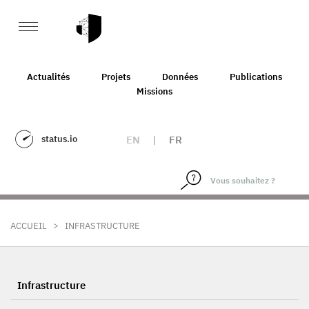
Actualités
Projets
Données
Publications
Missions
status.io
EN
|
FR
>
ACCUEIL
INFRASTRUCTURE
Infrastructure