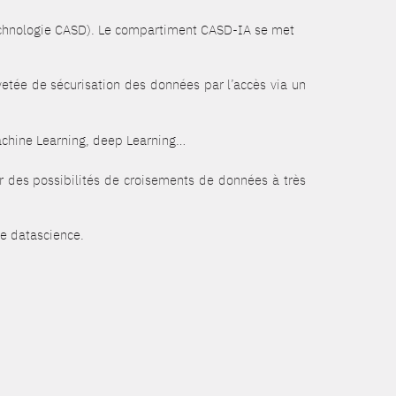
echnologie CASD).
Le compartiment CASD-IA se met
evetée de sécurisation des données par l’accès via un
machine Learning, deep Learning…
ir des possibilités de croisements de données à très
de datascience.