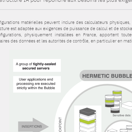
figurations matérielles peuvent inclure des calculateurs physiques
ecture est adaptée aux exigences de puissance de calcul et de stockag
figurations, physiquement installées en France, apportent toutes
aires des données et les autorités de contrôle, en particulier en ma