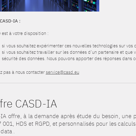
r CASD-
IA :
est à votre disposition :
si vous souhaitez expérimenter ces nouvelles technologies sur vos
si vous souhaitez travailler sur les données d’un partenaire et que
sécurité des données. Nous pouvons apporter des réponses dans ce
ez pas à nous contacter
service@casd.eu
ffre CASD-IA
A offre, à la demande après étude du besoin, une pl
 001, HDS et RGPD, et personnalisés pour les calculs 
 data .