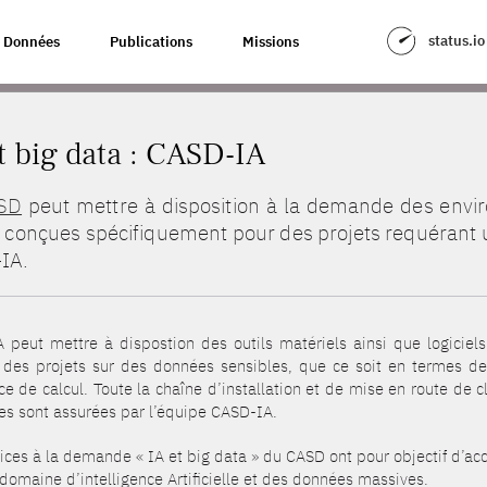
status.io
Données
Publications
Missions
t big data : CASD-IA
SD
peut mettre à disposition à la demande des envir
conçues spécifiquement pour des projets requérant un
IA.
 peut mettre à dispostion des outils matériels ainsi que logicie
 des projets sur des données sensibles, que ce soit en termes d
e de calcul. Toute la chaîne d’installation et de mise en route de 
les sont assurées par l’équipe CASD-IA.
ices à la demande « IA et big data » du CASD ont pour objectif d’accé
domaine d’intelligence Artificielle et des données massives.