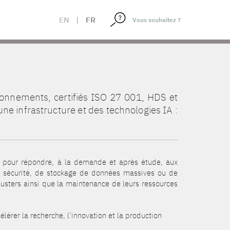
EN
|
FR
onnements, certifiés ISO 27 001, HDS et
e infrastructure et des technologies IA :
ls pour répondre, à la demande et après étude, aux
e sécurité, de stockage de données massives ou de
clusters ainsi que la maintenance de leurs ressources
lérer la recherche, l’innovation et la production