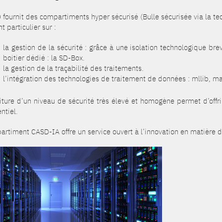
 fournit des compartiments hyper sécurisé (Bulle sécurisée via la t
t particulier sur :
la gestion de la sécurité : grâce à une isolation technologique br
boitier dédié : la SD-Box.
la gestion de la traçabilité des traitements.
l’intégration des technologies de traitement de données : mllib, 
niture d’un niveau de sécurité très élevé et homogène permet d’offr
ntiel.
artiment CASD-IA offre un service ouvert à l’innovation en matière 