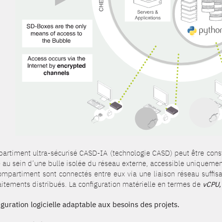
artiment ultra-sécurisé CASD-IA (technologie CASD) peut être cons
 au sein d’une bulle isolée du réseau externe, accessible uniqueme
ompartiment sont connectés entre eux via une liaison réseau suff
aitements distribués. La configuration matérielle en termes de
vCPU,
iguration logicielle adaptable aux besoins des projets.