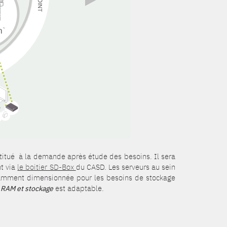
titué à la demande après étude des besoins. Il sera
nt via
le boitier SD-Box
du CASD. Les serveurs au sein
isamment dimensionnée pour les besoins de stockage
est adaptable.
 RAM et stockage