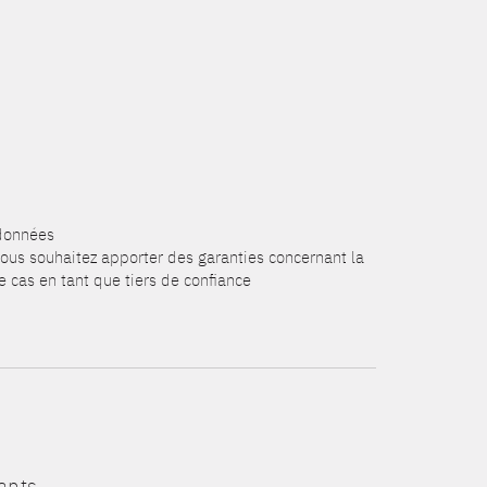
 données
 vous souhaitez apporter des garanties concernant la
 cas en tant que tiers de confiance
ants.