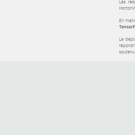
Les res
HortonW
En matiè
TensorF
Le dépl
répondr
soutenu