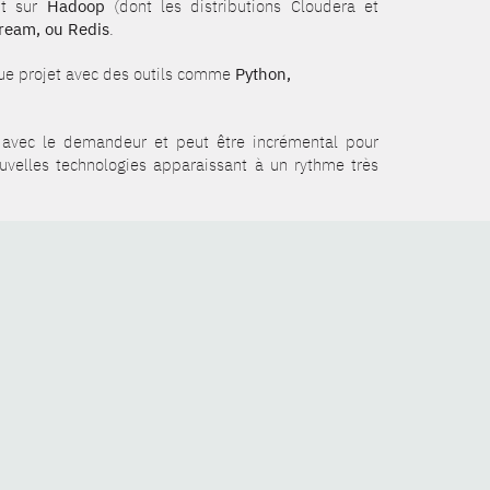
nt sur
Hadoop
(dont les distributions Cloudera et
tream, ou Redis
.
aque projet avec des outils comme
Python,
de avec le demandeur et peut être incrémental pour
ouvelles technologies apparaissant à un rythme très