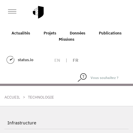
Actualités
Projets
Données
Publications
Missions
status.io
EN
|
FR
>
ACCUEIL
TECHNOLOGIE
Infrastructure