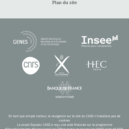
Plan du site
En tant que simple visiteur, la navigation sur le site du CASD n'installera pas de
cookies.
Le projet Equipex CASD a reçu une aide financée sur le programme
d’Investissements d’Avenir lancé par l’Etat et mis en oeuvre par l’ANR (aide n° ANR-