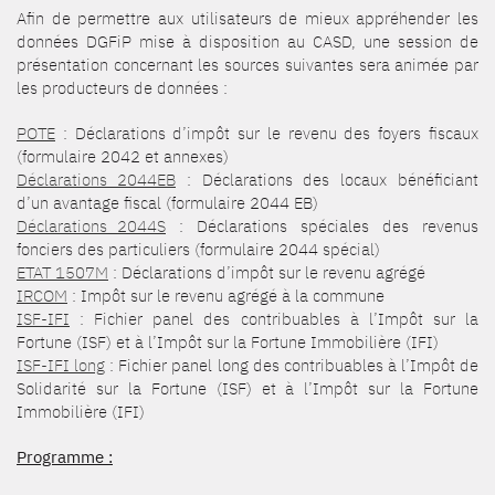
Afin de permettre aux utilisateurs de mieux appréhender les
données DGFiP mise à disposition au CASD, une session de
présentation concernant les sources suivantes sera animée par
les producteurs de données :
POTE
: Déclarations d’impôt sur le revenu des foyers fiscaux
(formulaire 2042 et annexes)
Déclarations_2044EB
: Déclarations des locaux bénéficiant
d’un avantage fiscal (formulaire 2044 EB)
Déclarations_2044S
: Déclarations spéciales des revenus
fonciers des particuliers (formulaire 2044 spécial)
ETAT 1507M
: Déclarations d’impôt sur le revenu agrégé
IRCOM
: Impôt sur le revenu agrégé à la commune
ISF-IFI
: Fichier panel des contribuables à l’Impôt sur la
Fortune (ISF) et à l’Impôt sur la Fortune Immobilière (IFI)
ISF-IFI long
: Fichier panel long des contribuables à l’Impôt de
Solidarité sur la Fortune (ISF) et à l’Impôt sur la Fortune
Immobilière (IFI)
Programme :