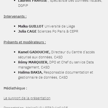
Laurent FRAYSSE
, spécialiste des données fiscales,
DGFiP
Intervenants :
Malka GUILLOT
Université de Liège
Julia CAGE
Sciences Po Paris & CEPR
Présents et modérateurs :
Kamel GADOUCHE,
Directeur du Centre d’accès
sécurisé aux données, CASD
Rémy MARQUIER,
DPO et Chef du service Data
management, CASD
Halima BAKIA,
Responsable documentation et
gestionnaire de données, CASD
Médiathèque :
Le support de la présentation
Presentation_MalkaGUILLOT&JuliaCAGE