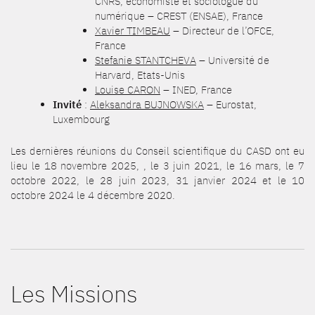
CNRS, économiste et sociologue du
numérique – CREST (ENSAE), France
Xavier TIMBEAU
– Directeur de l’OFCE,
France
Stefanie STANTCHEVA
– Université de
Harvard, Etats-Unis
Louise CARON
– INED, France
Invité
:
Aleksandra BUJNOWSKA
– Eurostat,
Luxembourg
Les dernières réunions du Conseil scientifique du CASD ont eu
lieu le 18 novembre 2025, , le 3 juin 2021, le 16 mars, le 7
octobre 2022, le 28 juin 2023, 31 janvier 2024 et le 10
octobre 2024 le 4 décembre 2020.
Les Missions