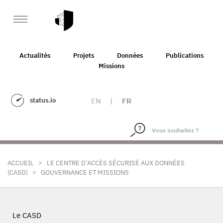
Actualités
Projets
Données
Publications
Missions
status.io
EN
|
FR
>
ACCUEIL
LE CENTRE D’ACCÈS SÉCURISÉ AUX DONNÉES
>
(CASD)
GOUVERNANCE ET MISSIONS
Le CASD