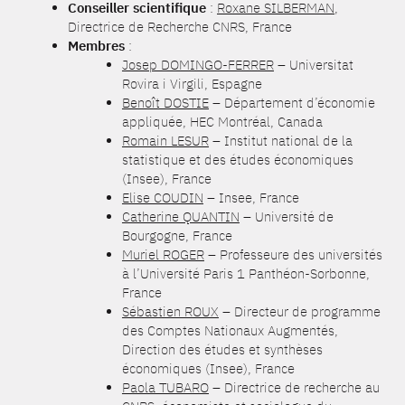
Conseiller scientifique
:
Roxane SILBERMAN
,
Directrice de Recherche CNRS, France
Membres
:
Josep DOMINGO-FERRER
– Universitat
Rovira i Virgili, Espagne
Benoît DOSTIE
– Département d’économie
appliquée, HEC Montréal, Canada
Romain LESUR
– Institut national de la
statistique et des études économiques
(Insee), France
Elise COUDIN
– Insee, France
Catherine QUANTIN
– Université de
Bourgogne, France
Muriel ROGER
– Professeure des universités
à l’Université Paris 1 Panthéon-Sorbonne,
France
Sébastien ROUX
– Directeur de programme
des Comptes Nationaux Augmentés,
Direction des études et synthèses
économiques (Insee), France
Paola TUBARO
– Directrice de recherche au