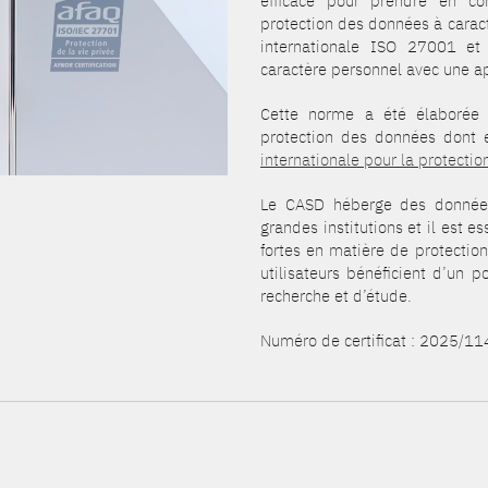
efficace pour prendre en co
protection des données à carac
internationale ISO 27001 et
caractère personnel avec une ap
Cette norme a été élaborée 
protection des données dont e
internationale pour la protecti
Le CASD héberge des données
grandes institutions et il est 
fortes en matière de protectio
utilisateurs bénéficient d’un 
recherche et d’étude.
Numéro de certificat : 2025/1