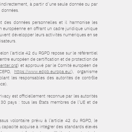
 indirectement, à partir d’une seule donnée ou par
 données.
t des données personnelles et il harmonise les
ion européenne en offrant un cadre juridique unique
euvent développer leurs activités numériques en se
isateurs.
elon l’article 42 du RGPD repose sur le référentiel
ntre européen de certification et de protection de
center.org
) et approuvé par le Comité européen de
(CEPD,
https://www.edpb.europa.eu/
), organisme
ant les responsables des autorités de contrôle
ce).
privacy est officiellement reconnue par les autorités
30 pays : tous les États membres de l’UE et de
sus volontaire prévu à l’article 42 du RGPD, le
capacité acquise à intégrer des standards élevés