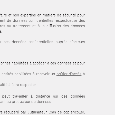
faire et son expertise en matière de sécurité pour
ent de données confidentielles respectueuse des
res au traitement et à la diffusion des données
e
.
er ses données confidentielles auprès d’acteurs
nnes habilitées à accéder à ces données et pour
 entités habilitées à recevoir un
boîtier d’accès
à
alité à faire respecter.
ur peut travailler à distance sur des données
ssant au producteur de données :
e récupéré par l’utilisateur (pas de copier/coller,