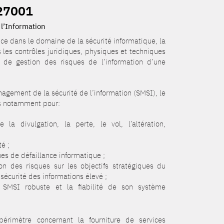
 27001
l’Information
ce dans le domaine de la sécurité informatique, la
es contrôles juridiques, physiques et techniques
 de gestion des risques de l’information d’une
gement de la sécurité de l’information (SMSI), le
s notamment pour:
la divulgation, la perte, le vol, l’altération,
té ;
ques de défaillance informatique ;
on des risques sur les objectifs stratégiques du
sécurité des informations élevé ;
n SMSI robuste et la fiabilité de son système
 périmètre concernant la fourniture de services