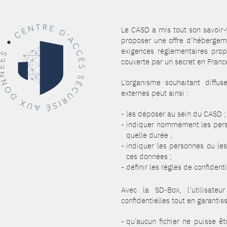
Le CASD a mis tout son savoir-
proposer une offre d’hébergem
exigences réglementaires prop
couverte par un secret en Franc
L’organisme souhaitant diffus
externes peut ainsi :
les déposer au sein du CASD ;
indiquer nommément les perso
quelle durée ;
indiquer les personnes ou les
ces données ;
définir les règles de confidenti
Avec la SD-Box, l’utilisate
confidentielles tout en garanti
qu’aucun fichier ne puisse êtr