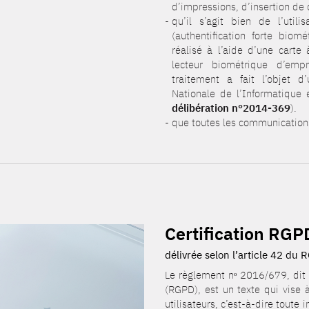
d’impressions, d’insertion de
qu’il s’agit bien de l’util
(authentification forte biomé
réalisé à l’aide d’une carte
lecteur biométrique d’emp
traitement a fait l’objet 
Nationale de l’Informatique 
délibération n°2014-369
).
que toutes les communications
Certification RGP
délivrée selon l’article 42 du
Le règlement nᵒ 2016/679, dit
(RGPD), est un texte qui vise 
utilisateurs, c’est-à-dire toute