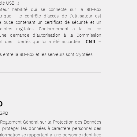
 clé USB…)
isateur habilité qui se connecte sur la SD-Box
trique : le contrôle d’accès de l’utilisateur est
 à puce contenant un certificat de sécurité et un
reintes digitales. Conformément à la loi, ce
d’une demande d’autorisation à la Commission
et des Libertés qui lui a été accordée :
CNIL –
 entre la SD-Box et les serveurs sont cryptées.
D
 RGPD
 Règlement Général sur la Protection des Données
à protéger les données à caractère personnel des
 information se rapportant à une personne identifiée