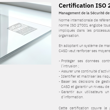
Certification ISO
Management de la Sécurité de 
Norme internationale de référen
norme ISO 27001 englobe tous l
impliqués dans les processus
organisation.
En adoptant un système de mana
CASD veut renforcer ses moyen
Protéger ses données contre 
l’intrusion ;
Assurer une continuité d’activi
Identifier et maitriser les ris
Baser les décisions de gesti
CASD et garantir un niveau de 
Garantir aux utilisateurs u
d’information.
Cette certification couvre le