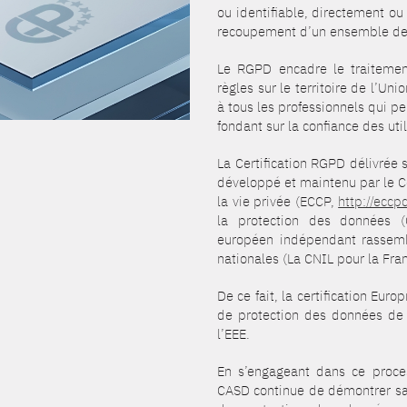
ou identifiable, directement ou
recoupement d’un ensemble de
Le RGPD encadre le traitemen
règles sur le territoire de l’Un
à tous les professionnels qui p
fondant sur la confiance des util
La Certification RGPD délivrée s
développé et maintenu par le Ce
la vie privée (ECCP,
http://eccp
la protection des données 
européen indépendant rassembl
nationales (La CNIL pour la Fran
De ce fait, la certification Euro
de protection des données de 
l’EEE.
En s’engageant dans ce proces
CASD continue de démontrer sa 