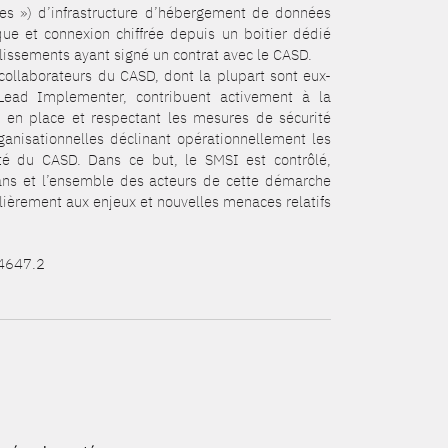
ées ») d’infrastructure d’hébergement de données
que et connexion chiffrée depuis un boitier dédié
lissements ayant signé un contrat avec le CASD.
 collaborateurs du CASD, dont la plupart sont eux-
ead Implementer, contribuent activement à la
 en place et respectant les mesures de sécurité
ganisationnelles déclinant opérationnellement les
ité du CASD. Dans ce but, le SMSI est contrôlé,
 ans et l’ensemble des acteurs de cette démarche
ulièrement aux enjeux et nouvelles menaces relatifs
14647.2