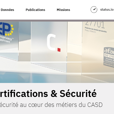
status.io
Données
Publications
Missions
rtifications & Sécurité
sécurité au cœur des métiers du CASD