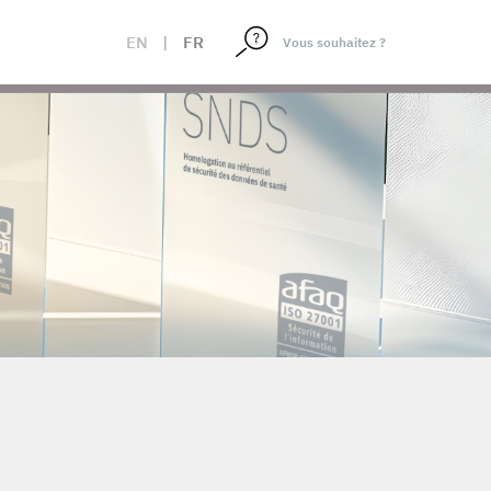
EN
|
FR