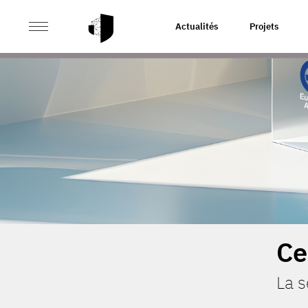
>
ACCUEIL
CERTIFICATIONS & SÉCURITÉ
Actualités
Projets
Ce
La 