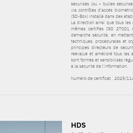
sécurisés (ou « bulles sécuris
via contrôles d’accès biométri
(SD-Box) installé dans des étab
La direction ainsi que tous les
mêmes certifiés ISO 27001 L
démarche sécurité, en mettant
techniques, procédurales et or
principes directeurs de sécur
réévalué et amélioré tous les
sont formés et sensibilisés rég
à la sécurité de l’information.
Numéro de certificat : 2025/1
HDS