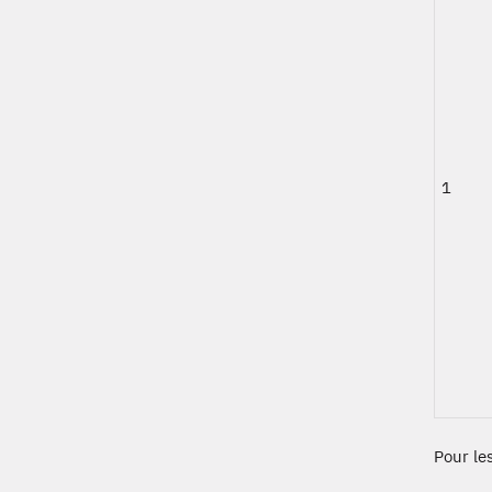
1
Pour le