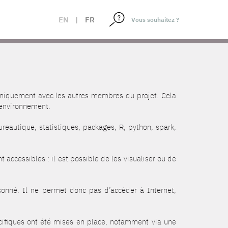
EN
|
FR
uniquement avec les autres membres du projet. Cela
’environnement.
reautique, statistiques, packages, R, python, spark,
 accessibles : il est possible de les visualiser ou de
isonné. Il ne permet donc pas d’accéder à Internet,
cifiques ont été mises en place, notamment via une