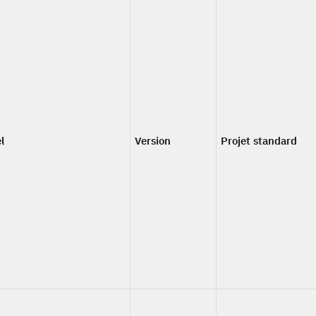
l
Version
Projet standard