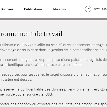
status.io
Données
Publications
Missions
ronnement de travail
utilisateur du CASD travaille au sein d’un environnement partagé 
davantage de souplesse dans la gestion de la personnalisation de l
ironnement, de type desktop, dispose d’une palette de logiciels (bu
cul scientifique, etc.) qu’il est possible de compléter.
ées sources pour lesquelles le projet dispose d’une habilitation sont
n traitement dessus.
 préserver la confidentialité des données, l’environnement est clo
er ou de copier sur une clef USB.
porter des données ou exporter des résultats, des procédures spé