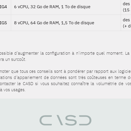
des
IG4
6 vCPU, 32 Go de RAM, 1 To de disque
(15 
des
IG5
8 vCPU, 64 Go de RAM, 1,5 To de disque
(+ d
possible d’augmenter la configuration à n’importe quel moment. L
ra un surcoût.
à noter que tous ces conseils sont à pondérer par rapport aux logic
rations d’appariement de données sont très coûteuses en terme 
ontacter le CASD si vous souhaitez connaître la volumétrie de vos
 à vos usages.