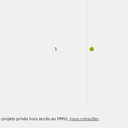
1
s projets privés hors accès au PMSI,
nous consulter.