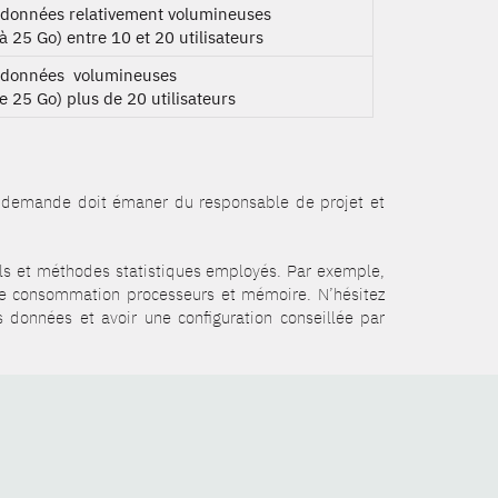
 données relativement volumineuses
à 25 Go) entre 10 et 20 utilisateurs
 données volumineuses
e 25 Go) plus de 20 utilisateurs
a demande doit émaner du responsable de projet et
iels et méthodes statistiques employés. Par exemple,
de consommation processeurs et mémoire. N’hésitez
 données et avoir une configuration conseillée par