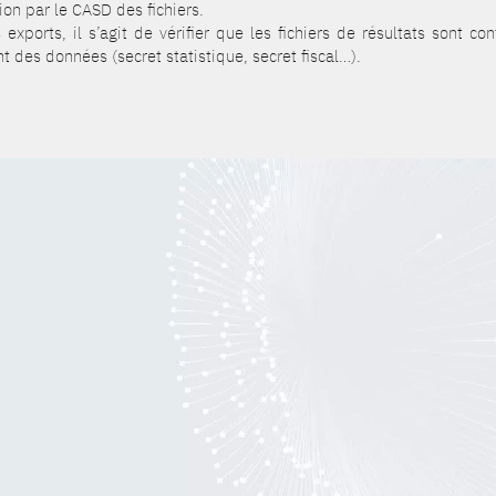
tion par le CASD des fichiers.
 exports, il s’agit de vérifier que les fichiers de résultats sont c
 des données (secret statistique, secret fiscal…).