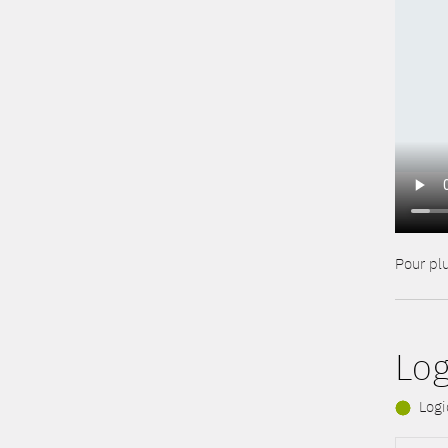
Pour plu
Log
Logic