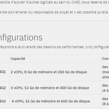
ossible d’ajouter d’autres logiciels au sein du CASD, sous réserve de
de doit émaner du responsable de projet et il est possible qu’elle 
figurations
répondre à la diversité des besoins de performances, cinq configurat
Capacité
Cons
des 
IG1
2 vCPU, 8 Go de mémoire et 200 Go de disque
(mo
sim
des
IG2
3 vCPU, 12 Go de mémoire et 400 Go de disque
(4 à
des
IG3
4 vCPU, 16 Go de mémoire et 600 Go de disque
(8 à