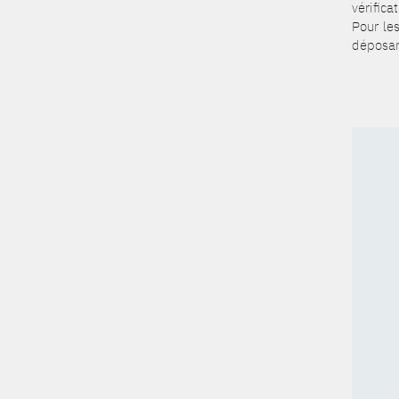
vérifica
Pour les
déposant