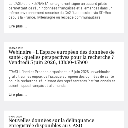
Le CASD et le FDZ/IAB (Allemagne) ont signé un accord pilote
permettant de réunir données françaises et allemandes dans un
même environnement sécurisé du CASD, accessible via SD-Box
depuis la France, l’Allemagne ou l’espace communautaire.
Lire plus ...
10 MAI 2026
Webinaire – L'Espace européen des données de
santé : quelles perspectives pour la recherche ?
Vendredi 5 juin 2026, 13h30–15h00
FReSH, l’Ined et Progedo organisent le 5 juin 2026 un webinaire
gratuit sur les enjeux de l’Espace européen des données de santé
pour la recherche, réunissant des représentants institutionnels et
scientifiques français et allemands.
Lire plus ...
9 MAI 2026
Nouvelles données sur la délinquance
enregistrée disponibles au CASD