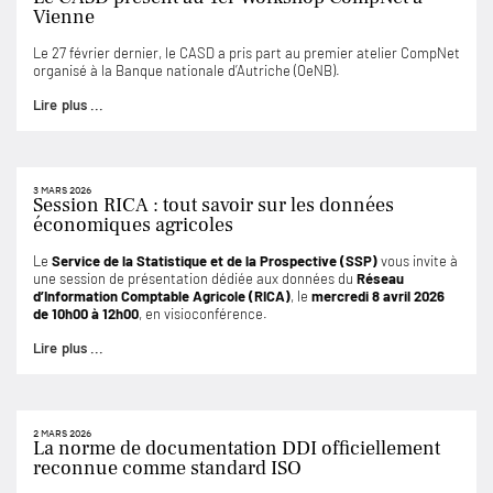
Vienne
Le 27 février dernier, le CASD a pris part au premier atelier CompNet
organisé à la Banque nationale d’Autriche (OeNB).
Lire plus ...
3 MARS 2026
Session RICA : tout savoir sur les données
économiques agricoles
Le
Service de la Statistique et de la Prospective (SSP)
vous invite à
une session de présentation dédiée aux données du
Réseau
d’Information Comptable Agricole (RICA)
, le
mercredi 8 avril 2026
de 10h00 à 12h00
, en visioconférence.
Lire plus ...
2 MARS 2026
La norme de documentation DDI officiellement
reconnue comme standard ISO