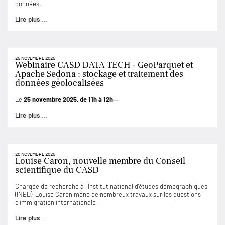
données.
Lire plus ...
25 NOVEMBRE 2025
Webinaire CASD DATA TECH - GeoParquet et
Apache Sedona : stockage et traitement des
données géolocalisées
Le
25 novembre 2025, de 11h à 12h…
Lire plus ...
20 NOVEMBRE 2025
Louise Caron, nouvelle membre du Conseil
scientifique du CASD
Chargée de recherche à l’Institut national d’études démographiques
(INED), Louise Caron mène de nombreux travaux sur les questions
d’immigration internationale.
Lire plus ...