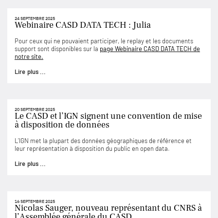
24 SEPTEMBRE 2025
Webinaire CASD DATA TECH : Julia
Pour ceux qui ne pouvaient participer, le replay et les documents
support sont disponibles sur la
page Webinaire CASD DATA TECH de
notre site.
Lire plus ...
20 SEPTEMBRE 2025
Le CASD et l’IGN signent une convention de mise
à disposition de données
L’IGN met la plupart des données géographiques de référence et
leur représentation à disposition du public en open data.
Lire plus ...
16 SEPTEMBRE 2025
Nicolas Sauger, nouveau représentant du CNRS à
l’Assemblée générale du CASD