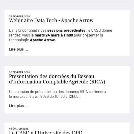
17 FÉVRIER 2026
Webinaire Data Tech - Apache Arrow
Dans la continuité des
sessions précédentes,
le CASD donne
rendez-vous le
mardi 24 mars à 11h00
pour présenter la
technologie
Apache Arrow.
Lire plus ...
10 FÉVRIER 2026
Présentation des données du Réseau
d'Information Comptable Agricole (RICA)
Une session de présentation des données RICA se tiendra
le mercredi 8 avril 2026 de 10h00 à 12h00…
Lire plus ...
9 FÉVRIER 2026
Le CASD à l’Université des DPO