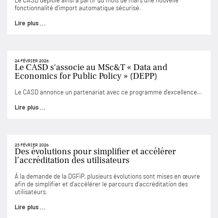
Le CASD déploie ainsi à partir du mois de mars une nouvelle
fonctionnalité d’import automatique sécurisé.
Lire plus ...
24 FÉVRIER 2026
Le CASD s'associe au MSc&T « Data and
Economics for Public Policy » (DEPP)
Le CASD annonce un partenariat avec ce programme d’excellence…
Lire plus ...
23 FÉVRIER 2026
Des évolutions pour simplifier et accélérer
l’accréditation des utilisateurs
À la demande de la DGFiP, plusieurs évolutions sont mises en œuvre
afin de simplifier et d’accélérer le parcours d’accréditation des
utilisateurs.
Lire plus ...