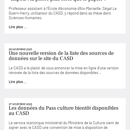
Professeur assistant à l’École d’économie d’Aix-Marseille, Ségal Le
Guern-Herry, utilisateur du CASD, y répond dans sa thèse dans
Sciences Humaines.
Lire plus ...
28 NOVEMBRE 2025
Une nouvelle version de la liste des sources de
données sur le site du CASD
Le CASD a le plaisir de vous annoncer la mise en ligne d’une version
rénovée de la liste des sources de données disponibles…
Lire plus ...
27 NOVEMBRE 2025
Les données du Pass culture bientôt disponibles
au CASD
Le service statistique ministériel du Ministère de la Culture vient de
signer avec le CASD une convention de mise à disposition de