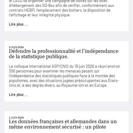
le CASD va organiser une campagne de visites sur les sites
d’hébergement des SD-Box afin de vérifier, conformément aux
contrats HEBFI, l’emplacement des boîtiers, la disposition de
l’affichage et leur intégrité physique.
Lire plus ...
2 JUIN 2026
Défendre la professionnalité et l’indépendance
de la statistique publique.
Le colloque international ASP/CNIS du 19 juin 2026 a réuni environ
300 personnes pour examiner les menaces pesant sur
l’indépendance des statistiques publiques face à la montée des
populismes, avec des situations jugées préoccupantes aux États-
Unis et, à des degrés divers, au Royaume-Uni et en Europe.
Lire plus ...
1 JUIN 2026
Les données françaises et allemandes dans un
même environnement sécurisé : un pilote