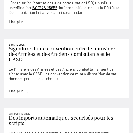
l’Organisation internationale de normalisation (ISO) a publié la
spécification
ISO/PAS 25955
, intégrant officiellement la DDI (Data
Documentation Initiative) parmi ses standards.
Lire plus ...
1 MARS 2026
Signature d'une convention entre le ministère
des Armées et des Anciens combattants et le
CASD
Le Ministère des Armées et des Anciens combattants, vient de
signer avec le CASD une convention de mise à disposition de ses
données pour les chercheurs.
Lire plus ...
28 FÉVRIER 2026
Des imports automatiques sécurisés pour les
scripts