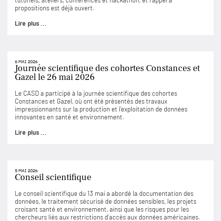
tutoriels, ateliers, conférences et hackathon, et l’appel à
propositions est déjà ouvert.
Lire plus ...
6 MAI 2026
Journée scientifique des cohortes Constances et
Gazel le 26 mai 2026
Le CASD a participé à la journée scientifique des cohortes
Constances et Gazel, où ont été présentés des travaux
impressionnants sur la production et l’exploitation de données
innovantes en santé et environnement.
Lire plus ...
5 MAI 2026
Conseil scientifique
Le conseil scientifique du 13 mai a abordé la documentation des
données, le traitement sécurisé de données sensibles, les projets
croisant santé et environnement, ainsi que les risques pour les
chercheurs liés aux restrictions d’accès aux données américaines.