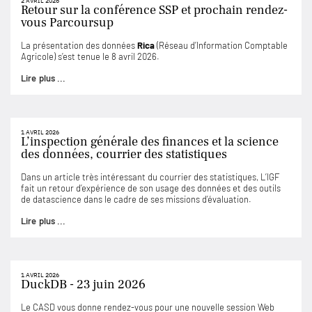
2 AVRIL 2026
Retour sur la conférence SSP et prochain rendez-
vous Parcoursup
La présentation des données
Rica
(Réseau d’Information Comptable
Agricole) s’est tenue le 8 avril 2026.
Lire plus ...
1 AVRIL 2026
L’inspection générale des finances et la science
des données, courrier des statistiques
Dans un article très intéressant du courrier des statistiques, L’IGF
fait un retour d’expérience de son usage des données et des outils
de datascience dans le cadre de ses missions d’évaluation.
Lire plus ...
1 AVRIL 2026
DuckDB - 23 juin 2026
Le CASD vous donne rendez-vous pour une nouvelle session Web