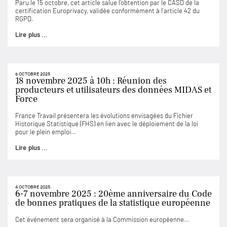
Paru le 15 octobre, cet article salue l’obtention par le CASD de la
certification Europrivacy, validée conformément à l’article 42 du
RGPD.
Lire plus ...
6 OCTOBRE 2025
18 novembre 2025 à 10h : Réunion des
producteurs et utilisateurs des données MIDAS et
Force
France Travail présentera les évolutions envisagées du Fichier
Historique Statistique (FHS) en lien avec le déploiement de la loi
pour le plein emploi…
Lire plus ...
4 OCTOBRE 2025
6-7 novembre 2025 : 20ème anniversaire du Code
de bonnes pratiques de la statistique européenne
Cet événement sera organisé à la Commission européenne…