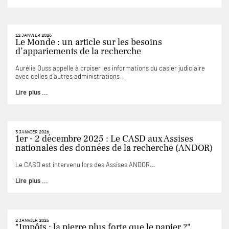
12 JANVIER 2026
Le Monde : un article sur les besoins
d’appariements de la recherche
Aurélie Ouss appelle à croiser les informations du casier judiciaire
avec celles d’autres administrations…
Lire plus ...
5 JANVIER 2026
1er - 2 décembre 2025 : Le CASD aux Assises
nationales des données de la recherche (ANDOR)
Le CASD est intervenu lors des Assises ANDOR…
Lire plus ...
2 JANVIER 2026
"Impôts : la pierre plus forte que le papier ?"