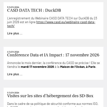
5 JUIN 2026
CASD DATA TECH : DuckDB
L’enregistrement du Webinaire CASD DATA TECH sur DuckDB du 23
juin 2026 est en ligne
https://www.casd.eu/webinaire-casd-data-
tech/
Lire plus ...
4 JUIN 2026
Conférence Data et IA Impact : 17 novembre 2026
Annoncée le mois dernier, la conférence du CASD se précise ! Elle se
tiendra le
mardi 17 novembre 2026
à la
Maison de l’Océan, à Paris
.
Lire plus ...
3 JUIN 2026
Visites sur les sites d’hébergement des SD-Box
Dans le cadre de sa politique de sécurité conforme aux normes ISO,