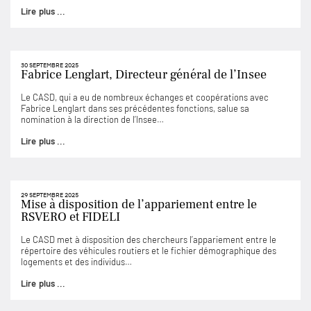
Lire plus ...
30 SEPTEMBRE 2025
Fabrice Lenglart, Directeur général de l’Insee
Le CASD, qui a eu de nombreux échanges et coopérations avec
Fabrice Lenglart dans ses précédentes fonctions, salue sa
nomination à la direction de l’Insee…
Lire plus ...
29 SEPTEMBRE 2025
Mise à disposition de l’appariement entre le
RSVERO et FIDELI
Le CASD met à disposition des chercheurs l’appariement entre le
répertoire des véhicules routiers et le fichier démographique des
logements et des individus…
Lire plus ...