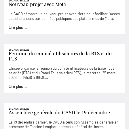
19 JANVIER 2026
Nouveau projet avec Meta
Le CASD démarre un nouveau projet avec Meta pour faciliter l’accès
des chercheurs aux données publiques des plateformes de Meta.
Lire plus ...
15 JANVIER 2026
Réunion du comité utilisateurs de la BTS et du
PTS
L’Insee organise la réunion du comité utilisateurs de la Base Tous
salariés (BTS) et du Panel Tous salariés (PTS), le mercredi 25 mars
2026 de 14h30 à 16h30…
Lire plus ...
14 JANVIER 2026
Assemblée générale du CASD le 19 décembre
Le 19 décembre dernier, le CASD a tenu son Assemblée générale en
présence de Fabrice Lenglart, directeur général de l’Insee.