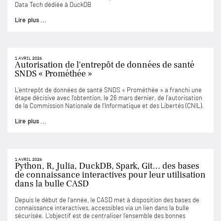
Data Tech dédiée à DuckDB
Lire plus ...
1 AVRIL 2026
Autorisation de l'entrepôt de données de santé
SNDS « Prométhée »
L’entrepôt de données de santé SNDS « Prométhée » a franchi une
étape décisive avec l’obtention, le 26 mars dernier, de l’autorisation
de la Commission Nationale de l’Informatique et des Libertés (CNIL).
Lire plus ...
1 AVRIL 2026
Python, R, Julia, DuckDB, Spark, Git… des bases
de connaissance interactives pour leur utilisation
dans la bulle CASD
Depuis le début de l’année, le CASD met à disposition des bases de
connaissance interactives, accessibles via un lien dans la bulle
sécurisée. L’objectif est de centraliser l’ensemble des bonnes