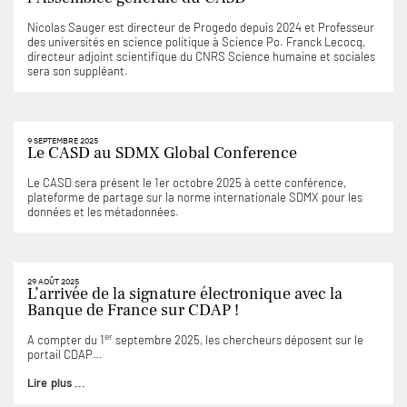
Nicolas Sauger est directeur de Progedo depuis 2024 et Professeur
des universités en science politique à Science Po. Franck Lecocq,
directeur adjoint scientifique du CNRS Science humaine et sociales
sera son suppléant.
9 SEPTEMBRE 2025
Le CASD au SDMX Global Conference
Le CASD sera présent le 1er octobre 2025 à cette conférence,
plateforme de partage sur la norme internationale SDMX pour les
données et les métadonnées.
29 AOÛT 2025
L’arrivée de la signature électronique avec la
Banque de France sur CDAP !
er
A compter du 1
septembre 2025, les chercheurs déposent sur le
portail CDAP…
Lire plus ...