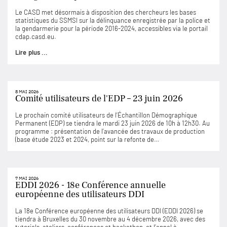
Le CASD met désormais à disposition des chercheurs les bases
statistiques du SSMSI sur la délinquance enregistrée par la police et
la gendarmerie pour la période 2016-2024, accessibles via le portail
cdap.casd.eu.
Lire plus ...
8 MAI 2026
Comité utilisateurs de l'EDP – 23 juin 2026
Le prochain comité utilisateurs de l’Échantillon Démographique
Permanent (EDP) se tiendra le mardi 23 juin 2026 de 10h à 12h30. Au
programme : présentation de l’avancée des travaux de production
(base étude 2023 et 2024, point sur la refonte de…
7 MAI 2026
EDDI 2026 - 18e Conférence annuelle
européenne des utilisateurs DDI
La 18e Conférence européenne des utilisateurs DDI (EDDI 2026) se
tiendra à Bruxelles du 30 novembre au 4 décembre 2026, avec des