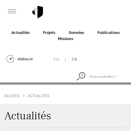
Actualités
Projets
Données
Publications
Missions
status.io
EN
|
FR
>
ACCUEIL
ACTUALITÉS
Actualités