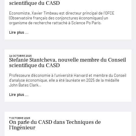
scientifique du CASD
Economiste, Xavier Timbeau est directeur principal de l’OFCE
(Observatoire français des conjonctures économiques) un
organisme de recherche rattaché à Science Po Paris.
Lire plus ...
16 OCTOBRE 2025
Stefanie Stantcheva, nouvelle membre du Conseil
scientifique du CASD
Professeure d’économie à l’université Harvard et membre du Conseil
d’analyse économique, elle a été lauréate en 2025 de la médaille
John Bates Clark…
Lire plus ...
7 OCTOBRE 2025
On parle du CASD dans Techniques de
l'Ingénieur