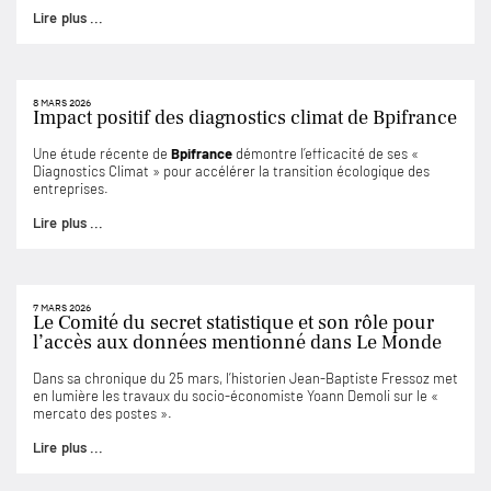
Lire plus ...
8 MARS 2026
Impact positif des diagnostics climat de Bpifrance
Une étude récente de
Bpifrance
démontre l’efficacité de ses «
Diagnostics Climat » pour accélérer la transition écologique des
entreprises.
Lire plus ...
7 MARS 2026
Le Comité du secret statistique et son rôle pour
l’accès aux données mentionné dans Le Monde
Dans sa chronique du 25 mars, l’historien Jean-Baptiste Fressoz met
en lumière les travaux du socio-économiste Yoann Demoli sur le «
mercato des postes ».
Lire plus ...