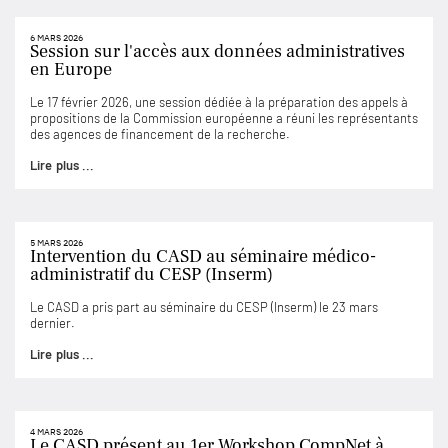
6 MARS 2026
Session sur l'accès aux données administratives
en Europe
Le 17 février 2026, une session dédiée à la préparation des appels à
propositions de la Commission européenne a réuni les représentants
des agences de financement de la recherche.
Lire plus ...
5 MARS 2026
Intervention du CASD au séminaire médico-
administratif du CESP (Inserm)
Le CASD a pris part au séminaire du CESP (Inserm) le 23 mars
dernier.
Lire plus ...
4 MARS 2026
Le CASD présent au 1er Workshop CompNet à