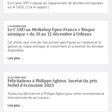
Ecrit avec l’IPP, il repose sur l’appariement de données entreposées
sur le CASD. [Lire le rapport]
1 NOVEMBRE 2025
Le CASD au Workshop Epos-France « Risque
sismique » du 10 au 12 décembre à Orléans
Cet atelier veut stimuler des actions spécifiques sur l’analyse et la
gestion du risque sismique, et notamment en présenter les données
disponibles.
Lire plus ...
31 OCTOBRE 2025
Félicitations à Philippe Aghion, lauréat du prix
Nobel d'économie 2025
Toutes nos félicitations à Philippe Aghion pour cette reconnaissance
internationale de ses travaux…
Lire plus ...