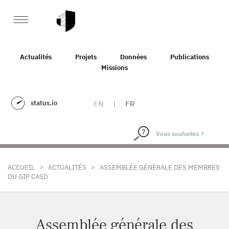
Actualités
Projets
Données
Publications
Missions
status.io
EN
|
FR
>
>
ACCUEIL
ACTUALITÉS
ASSEMBLÉE GÉNÉRALE DES MEMBRES
DU GIP CASD
Assemblée générale des