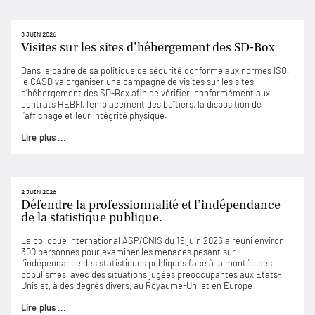
3 JUIN 2026
Visites sur les sites d’hébergement des SD-Box
Dans le cadre de sa politique de sécurité conforme aux normes ISO,
le CASD va organiser une campagne de visites sur les sites
d’hébergement des SD-Box afin de vérifier, conformément aux
contrats HEBFI, l’emplacement des boîtiers, la disposition de
l’affichage et leur intégrité physique.
Lire plus ...
2 JUIN 2026
Défendre la professionnalité et l’indépendance
de la statistique publique.
Le colloque international ASP/CNIS du 19 juin 2026 a réuni environ
300 personnes pour examiner les menaces pesant sur
l’indépendance des statistiques publiques face à la montée des
populismes, avec des situations jugées préoccupantes aux États-
Unis et, à des degrés divers, au Royaume-Uni et en Europe.
Lire plus ...