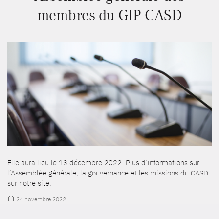
membres du GIP CASD
Elle aura lieu le 13 décembre 2022. Plus d’informations sur
l’Assemblée générale, la gouvernance et les missions du CASD
sur notre site.
Publié
24 novembre 2022
le