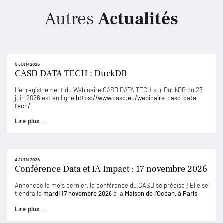
Autres
Actualités
5 JUIN 2026
CASD DATA TECH : DuckDB
L’enregistrement du Webinaire CASD DATA TECH sur DuckDB du 23
juin 2026 est en ligne
https://www.casd.eu/webinaire-casd-data-
tech/
Lire plus ...
4 JUIN 2026
Conférence Data et IA Impact : 17 novembre 2026
Annoncée le mois dernier, la conférence du CASD se précise ! Elle se
tiendra le
mardi 17 novembre 2026
à la
Maison de l’Océan, à Paris
.
Lire plus ...