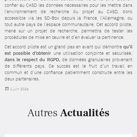
confier au CASD les données nécessaires pour les mettre dans
l’environnement de recherche du projet au CASD, donc
accessible via les SD-Box depuis la France, l’Allemagne, ou
tout autre pays de l’espace communautaire. Cet accord pilote,
mené sur un projet de recherche, permettra de tester les
procédures de mise en œuvre et d’en évaluer la pertinence.
Cet accord pilote est un grand pas en avant qui démontre
qu’il
est possible d’obtenir
une utilisation conjointe et sécurisée,
dans le respect du RGPD,
de données granulaires provenant
de différents pays. Ce succès est le fruit d’un travail en
commun et d’une confiance patiemment construite entre les
deux partenaires.
Publié
1 juin 2026
le
Autres
Actualités