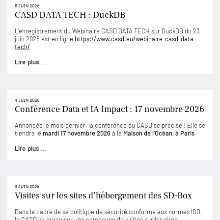
5 JUIN 2026
CASD DATA TECH : DuckDB
L’enregistrement du Webinaire CASD DATA TECH sur DuckDB du 23
juin 2026 est en ligne
https://www.casd.eu/webinaire-casd-data-
tech/
Lire plus ...
4 JUIN 2026
Conférence Data et IA Impact : 17 novembre 2026
Annoncée le mois dernier, la conférence du CASD se précise ! Elle se
tiendra le
mardi 17 novembre 2026
à la
Maison de l’Océan, à Paris
.
Lire plus ...
3 JUIN 2026
Visites sur les sites d’hébergement des SD-Box
Dans le cadre de sa politique de sécurité conforme aux normes ISO,
le CASD va organiser une campagne de visites sur les sites