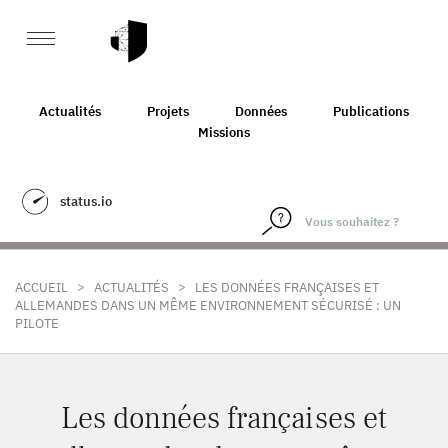
Actualités
Projets
Données
Publications
Missions
status.io
>
>
ACCUEIL
ACTUALITÉS
LES DONNÉES FRANÇAISES ET
ALLEMANDES DANS UN MÊME ENVIRONNEMENT SÉCURISÉ : UN
PILOTE
Les données françaises et