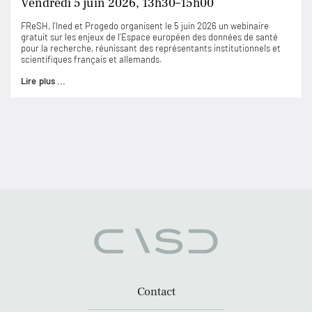
Vendredi 5 juin 2026, 13h30–15h00
FReSH, l’Ined et Progedo organisent le 5 juin 2026 un webinaire
gratuit sur les enjeux de l’Espace européen des données de santé
pour la recherche, réunissant des représentants institutionnels et
scientifiques français et allemands.
Lire plus ...
Contact