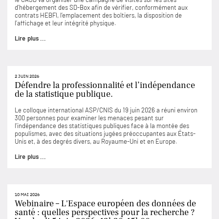
d’hébergement des SD-Box afin de vérifier, conformément aux
contrats HEBFI, l’emplacement des boîtiers, la disposition de
l’affichage et leur intégrité physique.
Lire plus ...
2 JUIN 2026
Défendre la professionnalité et l’indépendance
de la statistique publique.
Le colloque international ASP/CNIS du 19 juin 2026 a réuni environ
300 personnes pour examiner les menaces pesant sur
l’indépendance des statistiques publiques face à la montée des
populismes, avec des situations jugées préoccupantes aux États-
Unis et, à des degrés divers, au Royaume-Uni et en Europe.
Lire plus ...
10 MAI 2026
Webinaire – L'Espace européen des données de
santé : quelles perspectives pour la recherche ?