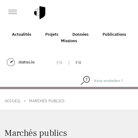
Actualités
Projets
Données
Publications
Missions
status.io
EN
|
FR
>
ACCUEIL
MARCHÉS PUBLICS
Marchés publics