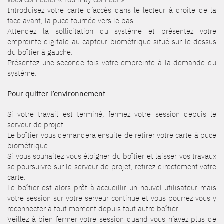
Introduisez votre carte d’accès dans le lecteur à droite de la
face avant, la puce tournée vers le bas.
Attendez la sollicitation du système et présentez votre
empreinte digitale au capteur biométrique situé sur le dessus
du boîtier à gauche.
Présentez une seconde fois votre empreinte à la demande du
système.
Pour quitter l’environnement
Si votre travail est terminé, fermez votre session depuis le
serveur de projet.
Le boîtier vous demandera ensuite de retirer votre carte à puce
biométrique.
Si vous souhaitez vous éloigner du boîtier et laisser vos travaux
se poursuivre sur le serveur de projet, retirez directement votre
carte.
Le boîtier est alors prêt à accueillir un nouvel utilisateur mais
votre session sur votre serveur continue et vous pourrez vous y
reconnecter à tout moment depuis tout autre boîtier.
Veillez à bien fermer votre session quand vous n’avez plus de