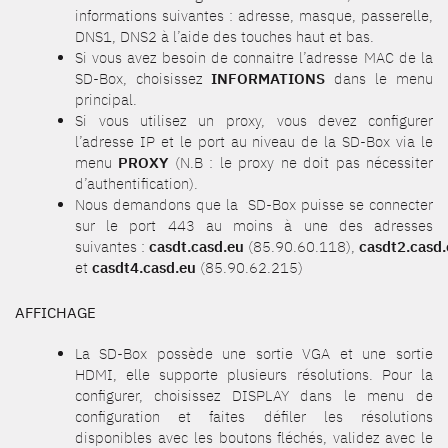
informations suivantes : adresse, masque, passerelle,
DNS1, DNS2 à l’aide des touches haut et bas.
Si vous avez besoin de connaitre l’adresse MAC de la
SD-Box, choisissez
INFORMATIONS
dans le menu
principal.
Si vous utilisez un proxy, vous devez configurer
l’adresse IP et le port au niveau de la SD-Box via le
menu
PROXY
(N.B : le proxy ne doit pas nécessiter
d’authentification).
Nous demandons que la SD-Box puisse se connecter
sur le port 443 au moins à une des adresses
suivantes :
casdt.casd.eu
(85.90.60.118),
casdt2.casd
et
casdt4.casd.eu
(85.90.62.215)
AFFICHAGE
La SD-Box possède une sortie VGA et une sortie
HDMI, elle supporte plusieurs résolutions. Pour la
configurer, choisissez DISPLAY dans le menu de
configuration et faites défiler les résolutions
disponibles avec les boutons fléchés, validez avec le