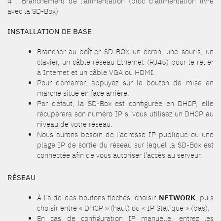
4 : Branchement de l’alimentation (bloc d’alimentation livré
avec la SD-Box)
INSTALLATION DE BASE
Brancher au boîtier SD-BOX un écran, une souris, un
clavier, un câble réseau Ethernet (RJ45) pour le relier
à Internet et un câble VGA ou HDMI.
Pour démarrer, appuyez sur le bouton de mise en
marche situé en face arrière.
Par défaut, la SD-Box est configurée en DHCP, elle
récupèrera son numéro IP si vous utilisez un DHCP au
niveau de votre réseau.
Nous aurons besoin de l’adresse IP publique ou une
plage IP de sortie du réseau sur lequel la SD-Box est
connectée afin de vous autoriser l’accès au serveur.
RÉSEAU
À l’aide des boutons fléchés, choisir
NETWORK
, puis
choisir entre « DHCP » (haut) ou « IP Statique » (bas).
En cas de configuration IP manuelle, entrez les