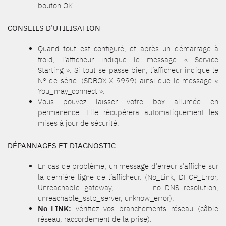
bouton OK.
CONSEILS D’UTILISATION
Quand tout est configuré, et après un démarrage à
froid, l’afficheur indique le message « Service
Starting ». Si tout se passe bien, l’afficheur indique le
N° de série. (SDBOX-X-9999) ainsi que le message «
You_may_connect ».
Vous pouvez laisser votre box allumée en
permanence. Elle récupérera automatiquement les
mises à jour de sécurité.
DÉPANNAGES ET DIAGNOSTIC
En cas de problème, un message d’erreur s’affiche sur
la dernière ligne de l’afficheur. (No_Link, DHCP_Error,
Unreachable_gateway, no_DNS_resolution,
unreachable_sstp_server, unknow_error).
No_LINK:
vérifiez vos branchements réseau (câble
réseau, raccordement de la prise).