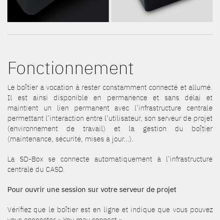
Fonctionnement
Le boîtier a vocation à rester constamment connecté et allumé.
Il est ainsi disponible en permanence et sans délai et
maintient un lien permanent avec l’infrastructure centrale
permettant l’interaction entre l’utilisateur, son serveur de projet
(environnement de travail) et la gestion du boîtier
(maintenance, sécurité, mises à jour…).
La SD-Box se connecte automatiquement à l’infrastructure
centrale du CASD.
Pour ouvrir une session sur votre serveur de projet
Vérifiez que le boîtier est en ligne et indique que vous pouvez
vous connecter « You may connect ».