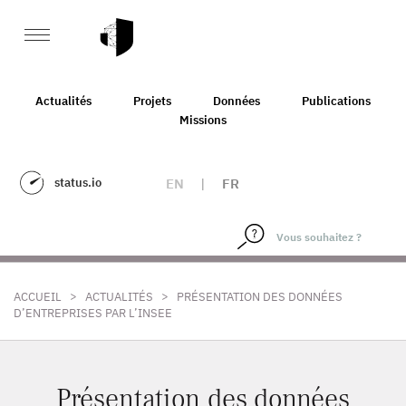
Actualités
Projets
Données
Publications
Missions
status.io
EN
|
FR
>
>
ACCUEIL
ACTUALITÉS
PRÉSENTATION DES DONNÉES
D’ENTREPRISES PAR L’INSEE
Présentation des données