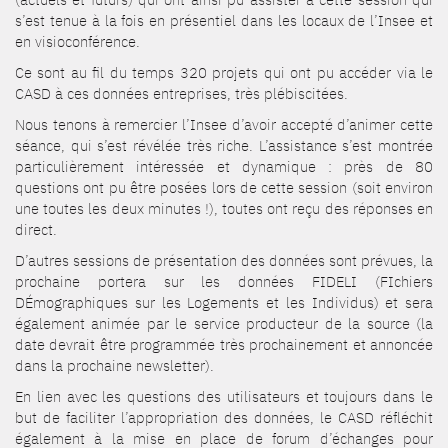
s’est tenue à la fois en présentiel dans les locaux de l’Insee et
en visioconférence.
Ce sont au fil du temps 320 projets qui ont pu accéder via le
CASD à ces données entreprises, très plébiscitées.
Nous tenons à remercier l’Insee d’avoir accepté d’animer cette
séance, qui s’est révélée très riche. L’assistance s’est montrée
particulièrement intéressée et dynamique : près de 80
questions ont pu être posées lors de cette session (soit environ
une toutes les deux minutes !), toutes ont reçu des réponses en
direct.
D’autres sessions de présentation des données sont prévues, la
prochaine portera sur les données FIDELI (FIchiers
DÉmographiques sur les Logements et les Individus) et sera
également animée par le service producteur de la source (la
date devrait être programmée très prochainement et annoncée
dans la prochaine newsletter).
En lien avec les questions des utilisateurs et toujours dans le
but de faciliter l’appropriation des données, le CASD réfléchit
également à la mise en place de forum d’échanges pour