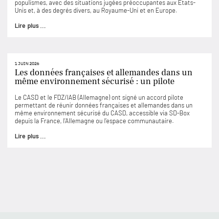
populismes, avec des situations jugées préoccupantes aux États-
Unis et, à des degrés divers, au Royaume-Uni et en Europe.
Lire plus ...
1 JUIN 2026
Les données françaises et allemandes dans un
même environnement sécurisé : un pilote
Le CASD et le FDZ/IAB (Allemagne) ont signé un accord pilote
permettant de réunir données françaises et allemandes dans un
même environnement sécurisé du CASD, accessible via SD-Box
depuis la France, l’Allemagne ou l’espace communautaire.
Lire plus ...