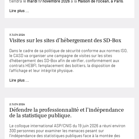
tiendra le
mardi 17 novembre 2026
à la
Maison de l’Océan, à Paris
.
Lire plus ...
3 JUIN 2026
Visites sur les sites d’hébergement des SD-Box
Dans le cadre de sa politique de sécurité conforme aux normes ISO,
le CASD va organiser une campagne de visites sur les sites
d’hébergement des SD-Box afin de vérifier, conformément aux
contrats HEBFI, l’emplacement des boîtiers, la disposition de
l’affichage et leur intégrité physique.
Lire plus ...
2 JUIN 2026
Défendre la professionnalité et l’indépendance
de la statistique publique.
Le colloque international ASP/CNIS du 19 juin 2026 a réuni environ
300 personnes pour examiner les menaces pesant sur
l’indépendance des statistiques publiques face à la montée des