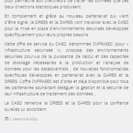
pour permettre aux chercheurs de traiter les données que ces
deux directions statistiques produisent.
En complément et grâce au nouveau partenariat qui vient
d’être signé, la DREES et la DARES vont travailler avec le CASD
pour la mise en place d’environnements sécurisés développés
spécifiquement pour leurs propres besoins.
Cette offre de service du CASD, dénommée INFRASEC (pour «
infrastructure sécurisée »), propose des environnements
sécurisés pourvus de la puissance de calcul et des capacités
de stockage nécessaires à la production et l’analyse de
données pour les datascientists ; de nouvelles fonctionnalités
spécifiques développés en partenariat avec la DARES et la
DREES. L’offre INFRASEC est d’ores et déjà disponible pour tous
les partenaires souhaitant déléguer la gestion et la sécurité de
leur infrastructure de traitement des données…
Le CASD remercie la DREES et la DARES pour la confiance
qu’elles lui accordent.
Publié
1 décembre 2022
le