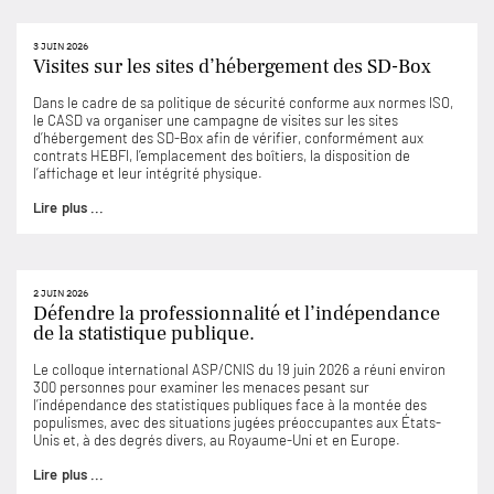
3 JUIN 2026
Visites sur les sites d’hébergement des SD-Box
Dans le cadre de sa politique de sécurité conforme aux normes ISO,
le CASD va organiser une campagne de visites sur les sites
d’hébergement des SD-Box afin de vérifier, conformément aux
contrats HEBFI, l’emplacement des boîtiers, la disposition de
l’affichage et leur intégrité physique.
Lire plus ...
2 JUIN 2026
Défendre la professionnalité et l’indépendance
de la statistique publique.
Le colloque international ASP/CNIS du 19 juin 2026 a réuni environ
300 personnes pour examiner les menaces pesant sur
l’indépendance des statistiques publiques face à la montée des
populismes, avec des situations jugées préoccupantes aux États-
Unis et, à des degrés divers, au Royaume-Uni et en Europe.
Lire plus ...