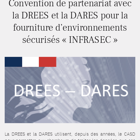
Convention de partenariat avec
la DREES et la DARES pour la
fourniture d’environnements
sécurisés « INFRASEC »
La DREES et la DARES utilisent, depuis des années, le CASD