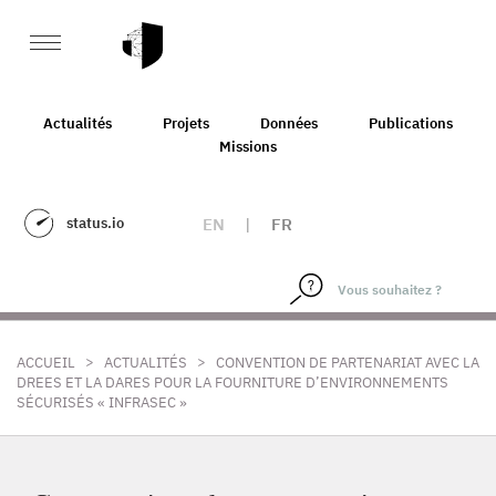
Actualités
Projets
Données
Publications
Missions
status.io
EN
|
FR
>
>
ACCUEIL
ACTUALITÉS
CONVENTION DE PARTENARIAT AVEC LA
DREES ET LA DARES POUR LA FOURNITURE D’ENVIRONNEMENTS
SÉCURISÉS « INFRASEC »