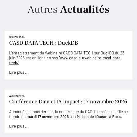
Autres
Actualités
5 JUIN 2026
CASD DATA TECH : DuckDB
L’enregistrement du Webinaire CASD DATA TECH sur DuckDB du 23
juin 2026 est en ligne
https://www.casd.eu/webinaire-casd-data-
tech/
Lire plus ...
4 JUIN 2026
Conférence Data et IA Impact : 17 novembre 2026
Annoncée le mois dernier, la conférence du CASD se précise ! Elle se
tiendra le
mardi 17 novembre 2026
à la
Maison de l’Océan, à Paris
.
Lire plus ...