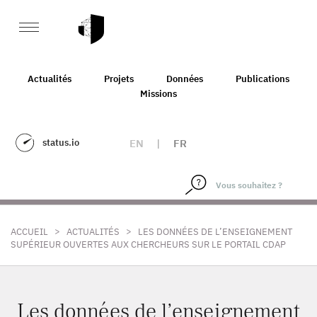
Actualités
Projets
Données
Publications
Missions
status.io
EN
|
FR
>
>
ACCUEIL
ACTUALITÉS
LES DONNÉES DE L’ENSEIGNEMENT
SUPÉRIEUR OUVERTES AUX CHERCHEURS SUR LE PORTAIL CDAP
Les données de l’enseignement