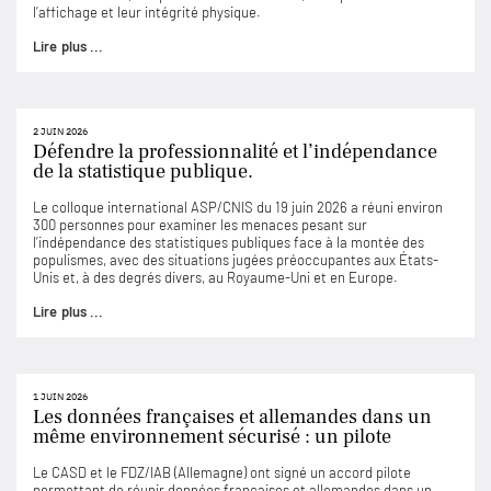
l’affichage et leur intégrité physique.
Lire plus ...
2 JUIN 2026
Défendre la professionnalité et l’indépendance
de la statistique publique.
Le colloque international ASP/CNIS du 19 juin 2026 a réuni environ
300 personnes pour examiner les menaces pesant sur
l’indépendance des statistiques publiques face à la montée des
populismes, avec des situations jugées préoccupantes aux États-
Unis et, à des degrés divers, au Royaume-Uni et en Europe.
Lire plus ...
1 JUIN 2026
Les données françaises et allemandes dans un
même environnement sécurisé : un pilote
Le CASD et le FDZ/IAB (Allemagne) ont signé un accord pilote
permettant de réunir données françaises et allemandes dans un