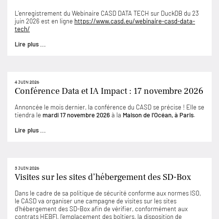
L’enregistrement du Webinaire CASD DATA TECH sur DuckDB du 23
juin 2026 est en ligne
https://www.casd.eu/webinaire-casd-data-
tech/
Lire plus ...
4 JUIN 2026
Conférence Data et IA Impact : 17 novembre 2026
Annoncée le mois dernier, la conférence du CASD se précise ! Elle se
tiendra le
mardi 17 novembre 2026
à la
Maison de l’Océan, à Paris
.
Lire plus ...
3 JUIN 2026
Visites sur les sites d’hébergement des SD-Box
Dans le cadre de sa politique de sécurité conforme aux normes ISO,
le CASD va organiser une campagne de visites sur les sites
d’hébergement des SD-Box afin de vérifier, conformément aux
contrats HEBFI, l’emplacement des boîtiers, la disposition de