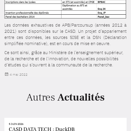
Les données exhaustives de APB/Parcoursup (années 2012 à
2021) sont disponibles sur le CASD. Un projet d’appariement
entre ces données, les sources SISE et la DSN (Déclaration
simplifiée nominative), est en cours de mise en oeuvre.
Ce sont ainsi, grâce au Ministère de l’enseignement supérieur,
de la recherche et de l’innovation, de nouvelles possibilités
d’études qui s’ouvrent à la communauté de la recherche.
Publié
4 mai 2022
le
Autres
Actualités
5 JUIN 2026
CASD DATA TECH : DuckDB