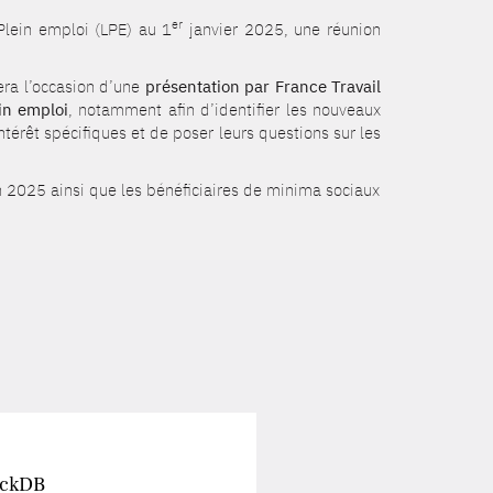
er
Plein emploi (LPE) au 1
janvier 2025, une réunion
era l’occasion d’une
présentation par France Travail
in emploi
, notamment afin d’identifier les nouveaux
intérêt spécifiques et de poser leurs questions sur les
n 2025 ainsi que les bénéficiaires de minima sociaux
uckDB