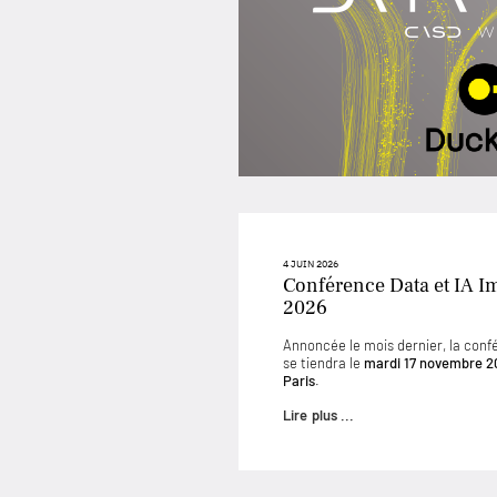
4 JUIN 2026
Conférence Data et IA I
2026
Annoncée le mois dernier, la conf
se tiendra le
mardi 17 novembre 2
Paris
.
Lire plus ...