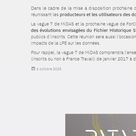
Dans le cadre de la mise à disposition prochaine d
réunissant les
producteurs et les utilisateurs des
La vague 7 de MiDAS et la prochaine vague de ForCE 
des évolutions envisagées du Fichier Historique St
publics d’inscrits. Cette réunion sera aussi l’occasio
impacts de la LPE sur les données.
Pour rappel, la vague 7 de MiDAS comprendra l’ensem
(inscrits ou non à France Travail) de janvier 2017 
Publié
6 octobre 2025
le