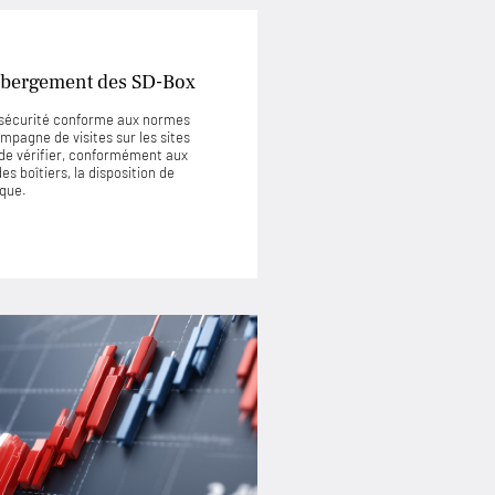
’hébergement des SD-Box
e sécurité conforme aux normes
mpagne de visites sur les sites
de vérifier, conformément aux
s boîtiers, la disposition de
ique.