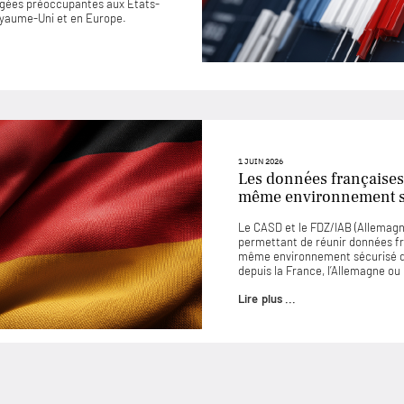
jugées préoccupantes aux États-
Royaume-Uni et en Europe.
1 JUIN 2026
Les données françaises
même environnement sé
Le CASD et le FDZ/IAB (Allemagne
permettant de réunir données f
même environnement sécurisé d
depuis la France, l’Allemagne o
Lire plus ...