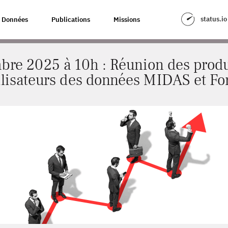
: RÉUNION DES PRODUCTEURS ET UTILISATEURS DES DONNÉES MIDAS ET
status.io
Données
Publications
Missions
bre 2025 à 10h : Réunion des produ
ilisateurs des données MIDAS et Fo