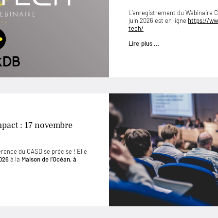
L’enregistrement du Webinaire
juin 2026 est en ligne
https://ww
tech/
Lire plus ...
mpact : 17 novembre
érence du CASD se précise ! Elle
026
à la
Maison de l’Océan, à