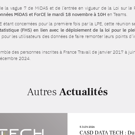
e la vague 7 de MiDAS et de l’entrée en vigueur de la Loi sur le 
 données MiDAS et ForCE le mardi 18 novembre à 10H
en Teams.
étant concernées pour la première fois par la LPE, cette réunion s
atistique (FHS) en lien avec le déploiement de la loi pour le ple
n pour les utilisateurs des données de faire remonter leurs points d’
ble des personnes inscrites à France Travail de janvier 2017 à jui
à décembre 2024.
Autres
Actualités
5 JUIN 2026
CASD DATA TECH : D