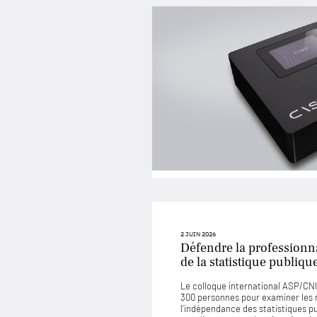
2 JUIN 2026
Défendre la professionna
de la statistique publiqu
Le colloque international ASP/CNIS
300 personnes pour examiner les
l’indépendance des statistiques p