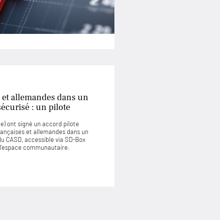
 et allemandes dans un
curisé : un pilote
) ont signé un accord pilote
rançaises et allemandes dans un
u CASD, accessible via SD-Box
u l’espace communautaire.