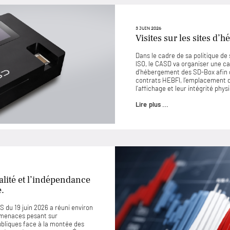
3 JUIN 2026
Visites sur les sites d
Dans le cadre de sa politique d
ISO, le CASD va organiser une ca
d’hébergement des SD-Box afin 
contrats HEBFI, l’emplacement de
l’affichage et leur intégrité phys
Lire plus ...
lité et l’indépendance
e.
 du 19 juin 2026 a réuni environ
 menaces pesant sur
ubliques face à la montée des