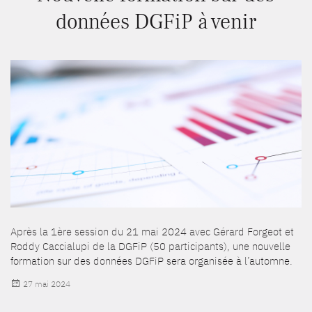
données DGFiP à venir
Après la 1ère session du 21 mai 2024 avec Gérard Forgeot et
Roddy Caccialupi de la DGFiP (50 participants), une nouvelle
formation sur des données DGFiP sera organisée à l’automne.
Publié
27 mai 2024
le