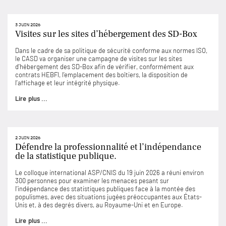
3 JUIN 2026
Visites sur les sites d’hébergement des SD-Box
Dans le cadre de sa politique de sécurité conforme aux normes ISO,
le CASD va organiser une campagne de visites sur les sites
d’hébergement des SD-Box afin de vérifier, conformément aux
contrats HEBFI, l’emplacement des boîtiers, la disposition de
l’affichage et leur intégrité physique.
Lire plus ...
2 JUIN 2026
Défendre la professionnalité et l’indépendance
de la statistique publique.
Le colloque international ASP/CNIS du 19 juin 2026 a réuni environ
300 personnes pour examiner les menaces pesant sur
l’indépendance des statistiques publiques face à la montée des
populismes, avec des situations jugées préoccupantes aux États-
Unis et, à des degrés divers, au Royaume-Uni et en Europe.
Lire plus ...