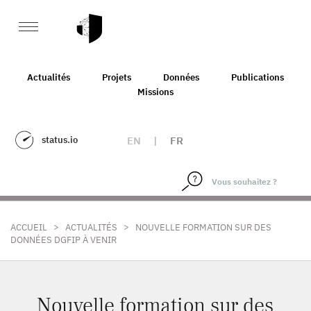
Actualités
Projets
Données
Publications
Missions
status.io
EN
|
FR
>
>
ACCUEIL
ACTUALITÉS
NOUVELLE FORMATION SUR DES
DONNÉES DGFIP À VENIR
Nouvelle formation sur des