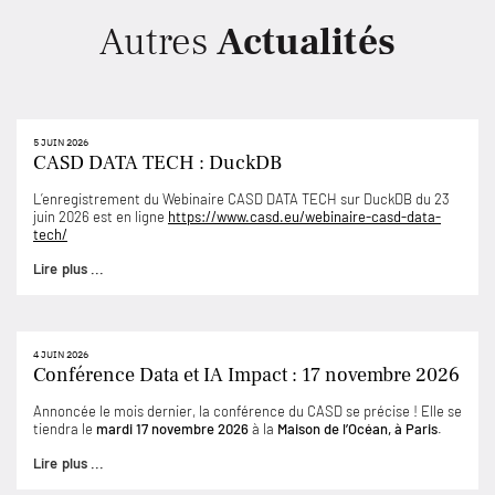
Autres
Actualités
5 JUIN 2026
CASD DATA TECH : DuckDB
L’enregistrement du Webinaire CASD DATA TECH sur DuckDB du 23
juin 2026 est en ligne
https://www.casd.eu/webinaire-casd-data-
tech/
Lire plus ...
4 JUIN 2026
Conférence Data et IA Impact : 17 novembre 2026
Annoncée le mois dernier, la conférence du CASD se précise ! Elle se
tiendra le
mardi 17 novembre 2026
à la
Maison de l’Océan, à Paris
.
Lire plus ...