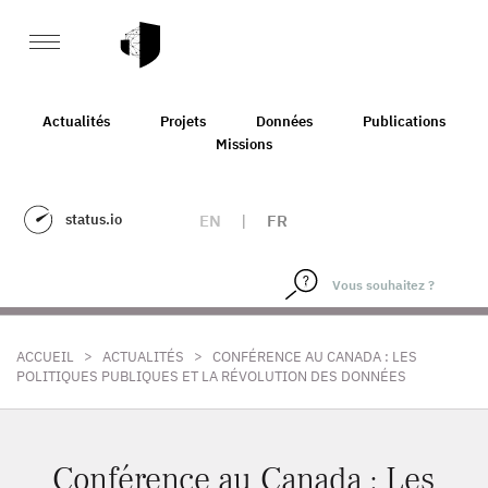
Actualités
Projets
Données
Publications
Missions
status.io
EN
|
FR
>
>
ACCUEIL
ACTUALITÉS
CONFÉRENCE AU CANADA : LES
POLITIQUES PUBLIQUES ET LA RÉVOLUTION DES DONNÉES
Conférence au Canada : Les