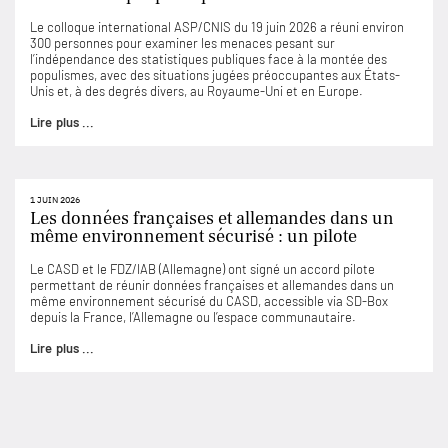
Le colloque international ASP/CNIS du 19 juin 2026 a réuni environ
300 personnes pour examiner les menaces pesant sur
l’indépendance des statistiques publiques face à la montée des
populismes, avec des situations jugées préoccupantes aux États-
Unis et, à des degrés divers, au Royaume-Uni et en Europe.
Lire plus ...
1 JUIN 2026
Les données françaises et allemandes dans un
même environnement sécurisé : un pilote
Le CASD et le FDZ/IAB (Allemagne) ont signé un accord pilote
permettant de réunir données françaises et allemandes dans un
même environnement sécurisé du CASD, accessible via SD-Box
depuis la France, l’Allemagne ou l’espace communautaire.
Lire plus ...