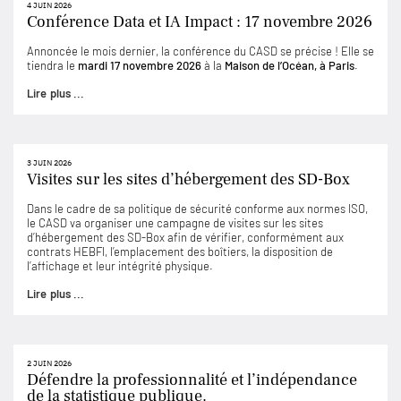
4 JUIN 2026
Conférence Data et IA Impact : 17 novembre 2026
Annoncée le mois dernier, la conférence du CASD se précise ! Elle se
tiendra le
mardi 17 novembre 2026
à la
Maison de l’Océan, à Paris
.
Lire plus ...
3 JUIN 2026
Visites sur les sites d’hébergement des SD-Box
Dans le cadre de sa politique de sécurité conforme aux normes ISO,
le CASD va organiser une campagne de visites sur les sites
d’hébergement des SD-Box afin de vérifier, conformément aux
contrats HEBFI, l’emplacement des boîtiers, la disposition de
l’affichage et leur intégrité physique.
Lire plus ...
2 JUIN 2026
Défendre la professionnalité et l’indépendance
de la statistique publique.