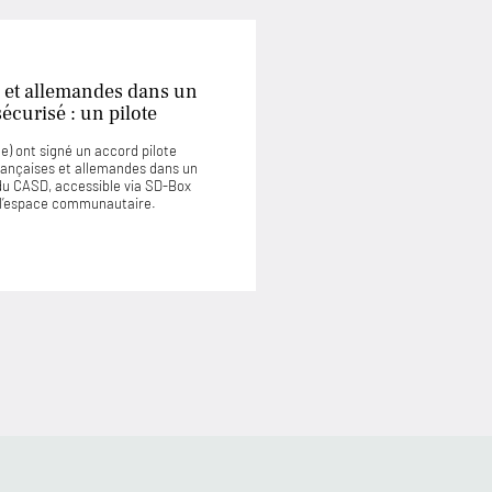
 et allemandes dans un
curisé : un pilote
) ont signé un accord pilote
rançaises et allemandes dans un
u CASD, accessible via SD-Box
u l’espace communautaire.