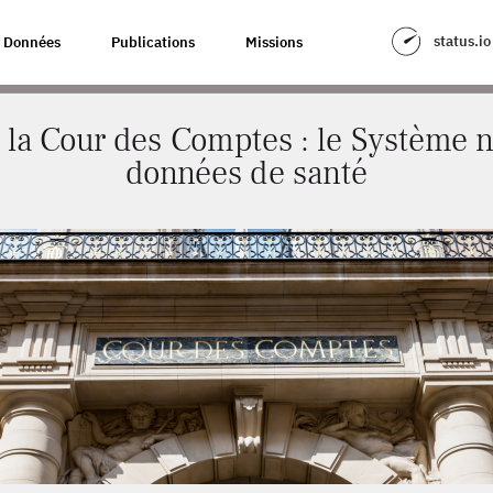
COMPTES : LE SYSTÈME NATIONAL DES DONNÉES DE SANTÉ
status.io
Données
Publications
Missions
 la Cour des Comptes : le Système n
données de santé