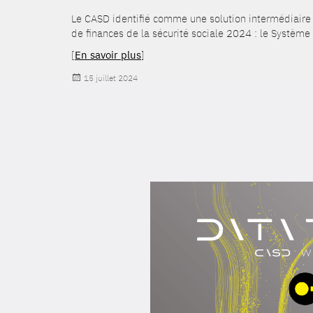
Le CASD identifié comme une solution intermédiaire 
de finances de la sécurité sociale 2024 : le Systèm
[
En savoir plus
]
Publié
15 juillet 2024
le