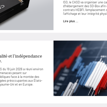
ISO, le CASD va organiser une ca
d’hébergement des SD-Box afin 
contrats HEBFI, l’emplacement de
l’affichage et leur intégrité phys
Lire plus ...
lité et l’indépendance
e.
 du 19 juin 2026 a réuni environ
 menaces pesant sur
ubliques face à la montée des
jugées préoccupantes aux États-
Royaume-Uni et en Europe.