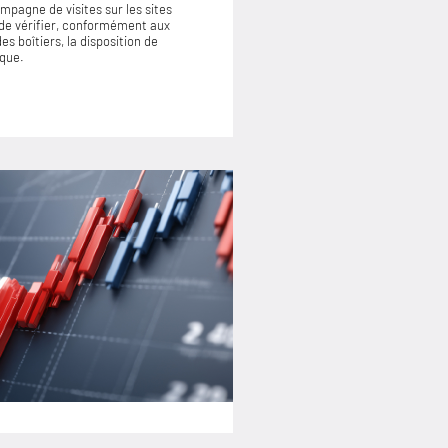
mpagne de visites sur les sites
de vérifier, conformément aux
s boîtiers, la disposition de
ique.