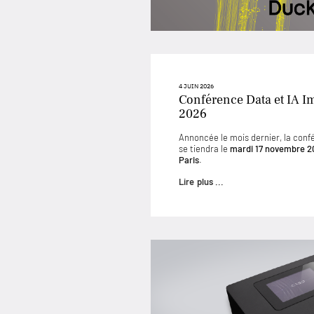
4 JUIN 2026
Conférence Data et IA I
2026
Annoncée le mois dernier, la conf
se tiendra le
mardi 17 novembre 2
Paris
.
Lire plus ...