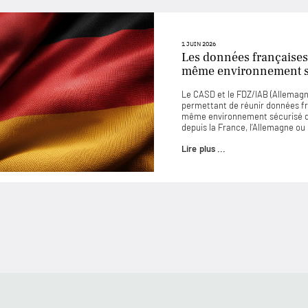
1 JUIN 2026
Les données françaises
même environnement sé
Le CASD et le FDZ/IAB (Allemagne
permettant de réunir données f
même environnement sécurisé d
depuis la France, l’Allemagne o
Lire plus ...