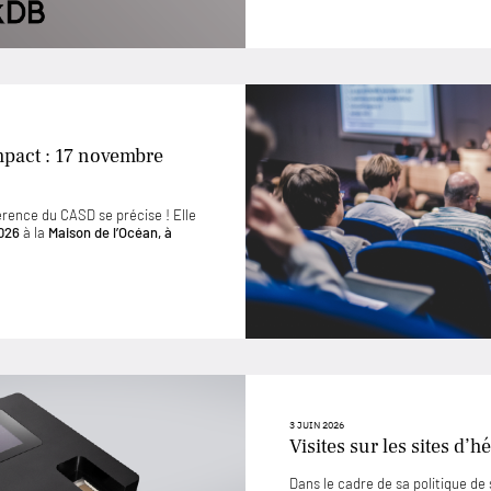
mpact : 17 novembre
érence du CASD se précise ! Elle
026
à la
Maison de l’Océan, à
3 JUIN 2026
Visites sur les sites d
Dans le cadre de sa politique d