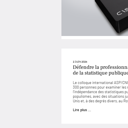
2 JUIN 2026
Défendre la professionna
de la statistique publiqu
Le colloque international ASP/CNIS
300 personnes pour examiner les
l’indépendance des statistiques p
populismes, avec des situations 
Unis et, à des degrés divers, au 
Lire plus ...