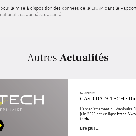
pour la mise à disposition des données de la CNAM dans le Rapport 
e national des données de santé
Autres
Actualités
5 JUIN 2026
CASD DATA TECH : D
L’enregistrement du Webinaire
juin 2026 est en ligne
https://ww
tech/
Lire plus ...