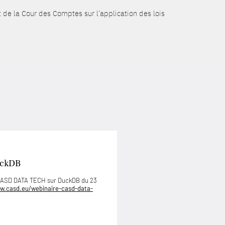
de la Cour des Comptes sur l’application des lois
uckDB
 CASD DATA TECH sur DuckDB du 23
w.casd.eu/webinaire-casd-data-