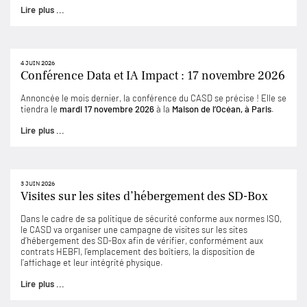
Lire plus ...
4 JUIN 2026
Conférence Data et IA Impact : 17 novembre 2026
Annoncée le mois dernier, la conférence du CASD se précise ! Elle se
tiendra le
mardi 17 novembre 2026
à la
Maison de l’Océan, à Paris
.
Lire plus ...
3 JUIN 2026
Visites sur les sites d’hébergement des SD-Box
Dans le cadre de sa politique de sécurité conforme aux normes ISO,
le CASD va organiser une campagne de visites sur les sites
d’hébergement des SD-Box afin de vérifier, conformément aux
contrats HEBFI, l’emplacement des boîtiers, la disposition de
l’affichage et leur intégrité physique.
Lire plus ...