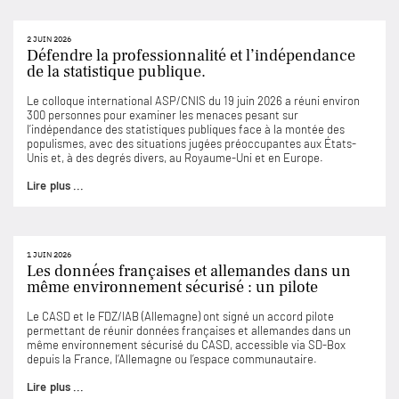
2 JUIN 2026
Défendre la professionnalité et l’indépendance
de la statistique publique.
Le colloque international ASP/CNIS du 19 juin 2026 a réuni environ
300 personnes pour examiner les menaces pesant sur
l’indépendance des statistiques publiques face à la montée des
populismes, avec des situations jugées préoccupantes aux États-
Unis et, à des degrés divers, au Royaume-Uni et en Europe.
Lire plus ...
1 JUIN 2026
Les données françaises et allemandes dans un
même environnement sécurisé : un pilote
Le CASD et le FDZ/IAB (Allemagne) ont signé un accord pilote
permettant de réunir données françaises et allemandes dans un
même environnement sécurisé du CASD, accessible via SD-Box
depuis la France, l’Allemagne ou l’espace communautaire.
Lire plus ...