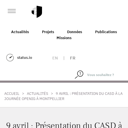
Actualités
Projets
Données
Publications
Missions
status.io
EN
|
FR
>
>
ACCUEIL
ACTUALITÉS
9 AVRIL : PRÉSENTATION DU CASD À LA
JOURNÉE OPENIG À MONTPELLIER
9 avril : Présentation du CASD à