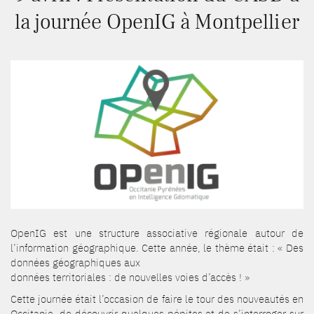
la journée OpenIG à Montpellier
OpenIG est une structure associative régionale autour de
l’information géographique. Cette année, le thème était : « Des
données géographiques aux
données territoriales : de nouvelles voies d’accès ! »
Cette journée était l’occasion de faire le tour des nouveautés en
Occitanie, de découvrir quelques pépites et de s’interroger sur