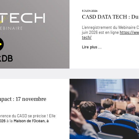
5 JUIN 2026
CASD DATA TECH : D
L’enregistrement du Webinaire
juin 2026 est en ligne
https://ww
tech/
Lire plus ...
mpact : 17 novembre
érence du CASD se précise ! Elle
026
à la
Maison de l’Océan, à