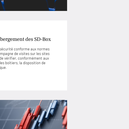
’hébergement des SD-Box
e sécurité conforme aux normes
mpagne de visites sur les sites
de vérifier, conformément aux
s boîtiers, la disposition de
ique.