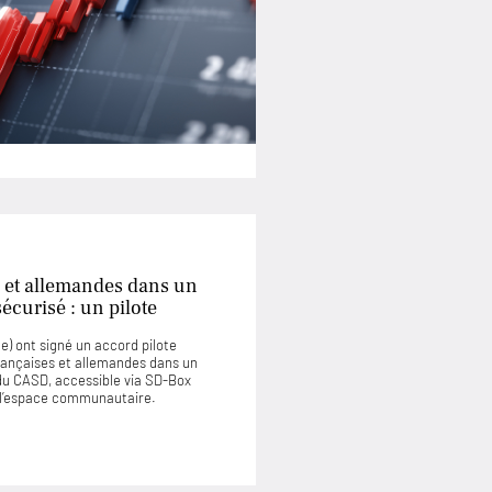
 et allemandes dans un
curisé : un pilote
) ont signé un accord pilote
rançaises et allemandes dans un
u CASD, accessible via SD-Box
u l’espace communautaire.