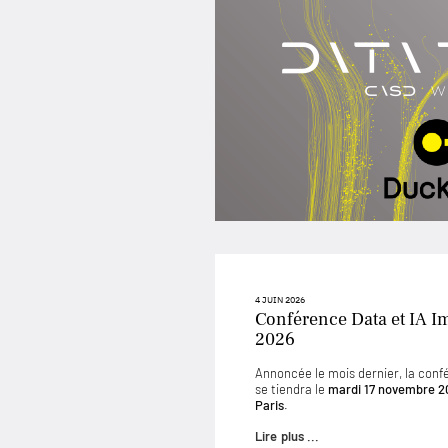
4 JUIN 2026
Conférence Data et IA I
2026
Annoncée le mois dernier, la conf
se tiendra le
mardi 17 novembre 2
Paris
.
Lire plus ...