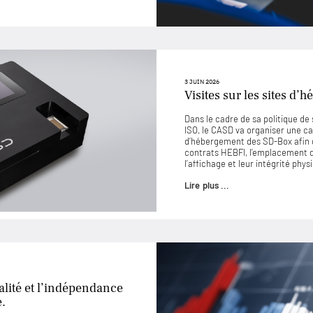
3 JUIN 2026
Visites sur les sites d
Dans le cadre de sa politique d
ISO, le CASD va organiser une ca
d’hébergement des SD-Box afin 
contrats HEBFI, l’emplacement de
l’affichage et leur intégrité phys
Lire plus ...
lité et l’indépendance
e.