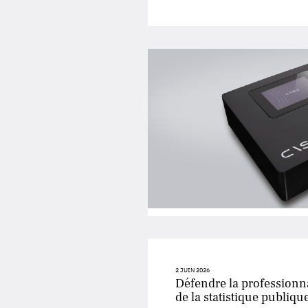
2 JUIN 2026
Défendre la professionna
de la statistique publiqu