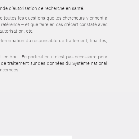
nde d’autorisation de recherche en santé.
ne toutes les questions que les chercheurs viennent à
éférence – et que faire en cas d’écart constaté avec
utorisation, etc.
étermination du responsable de traitement, finalités,
n bout. En particulier, il n’est pas nécessaire pour
s de traitement sur des données du Système national
oncernées.