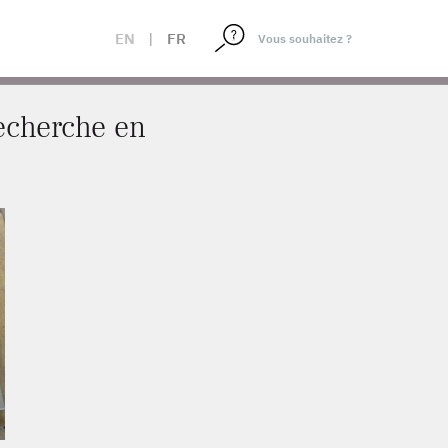
EN
|
FR
recherche en