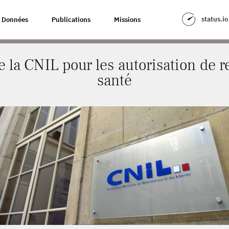
R LES AUTORISATION DE RECHERCHE EN SANTÉ
status.io
Données
Publications
Missions
 la CNIL pour les autorisation de 
santé