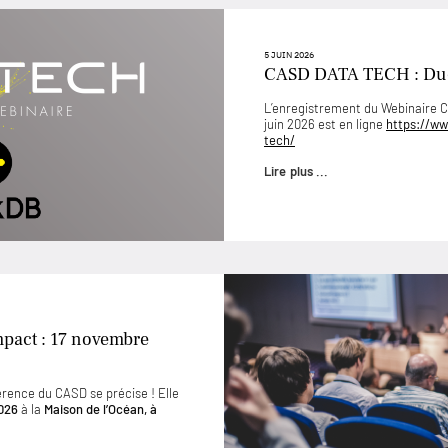
5 JUIN 2026
CASD DATA TECH : D
L’enregistrement du Webinaire
juin 2026 est en ligne
https://ww
tech/
Lire plus ...
mpact : 17 novembre
érence du CASD se précise ! Elle
026
à la
Maison de l’Océan, à