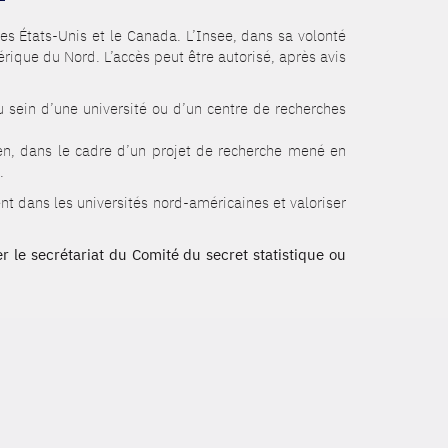
les États-Unis et le Canada. L’Insee, dans sa volonté
rique du Nord. L’accès peut être autorisé, après avis
u sein d’une université ou d’un centre de recherches
ien, dans le cadre d’un projet de recherche mené en
.
lent dans les universités nord-américaines et valoriser
r le secrétariat du Comité du secret statistique ou