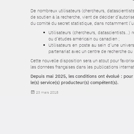
De nombreux utilisateurs (chercheurs, datascientists
de soutien à la recherche, vient de décider d’autori
du comité du secret statistique, dans notamment l’un
Utilisateurs (chercheurs, datascientists…)
ou d’études américain ou canadien ;
Utilisateurs en poste au sein d’une unive
partenariat avec un centre de recherche ou
Cette nouvelle disposition sera un atout pour favorise
les données françaises dans les publications interna
Depuis mai 2025, les conditions ont évolué : pour 
le(s) service(s) producteur(s) compétent(s).
Publié
23 mars 2018
le