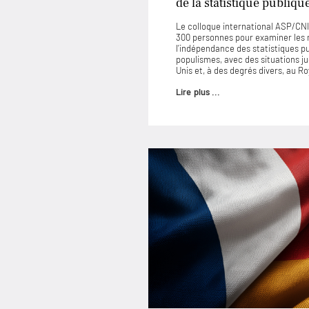
de la statistique publiqu
Le colloque international ASP/CNIS
300 personnes pour examiner les
l’indépendance des statistiques p
populismes, avec des situations 
Unis et, à des degrés divers, au 
Lire plus ...