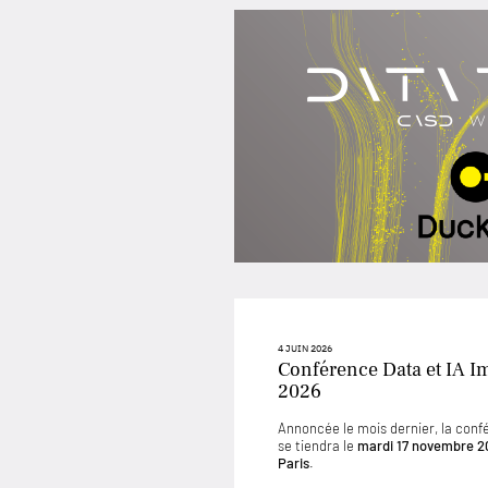
4 JUIN 2026
Conférence Data et IA I
2026
Annoncée le mois dernier, la conf
se tiendra le
mardi 17 novembre 2
Paris
.