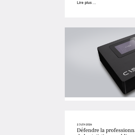
Lire plus ...
2 JUIN 2026
Défendre la professionna