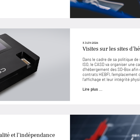
3 JUIN 2026
Visites sur les sites d
Dans le cadre de sa politique d
ISO, le CASD va organiser une ca
d’hébergement des SD-Box afin 
contrats HEBFI, l’emplacement de
l’affichage et leur intégrité phys
Lire plus ...
lité et l’indépendance