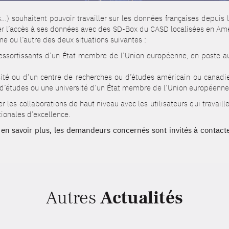
…) souhaitent pouvoir travailler sur les données françaises depuis 
ser l’accès à ses données avec des SD-Box du CASD localisées en Amé
e ou l’autre des deux situations suivantes :
 ressortissants d’un État membre de l’Union européenne, en poste a
rsité ou d’un centre de recherches ou d’études américain ou canad
 d’études ou une université d’un État membre de l’Union européenne
r les collaborations de haut niveau avec les utilisateurs qui travail
tionales d’excellence.
en savoir plus, les demandeurs concernés sont invités à contacte
Autres
Actualités