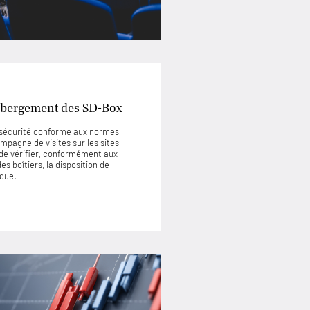
’hébergement des SD-Box
e sécurité conforme aux normes
mpagne de visites sur les sites
de vérifier, conformément aux
s boîtiers, la disposition de
ique.