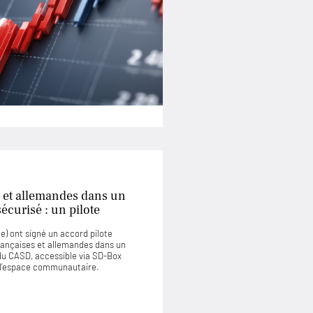
 et allemandes dans un
curisé : un pilote
) ont signé un accord pilote
rançaises et allemandes dans un
u CASD, accessible via SD-Box
u l’espace communautaire.