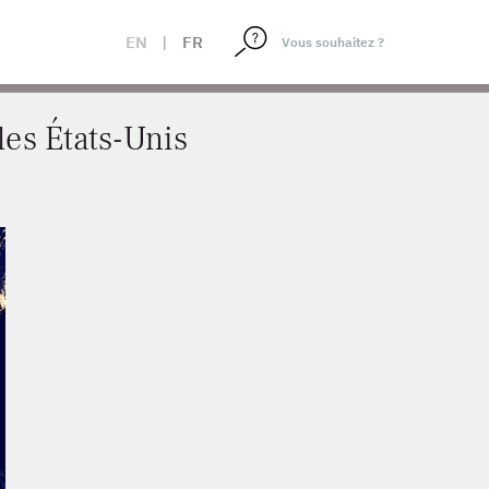
EN
|
FR
les États-Unis