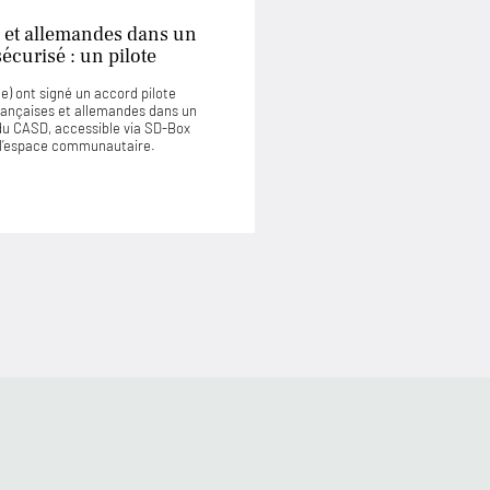
 et allemandes dans un
curisé : un pilote
) ont signé un accord pilote
rançaises et allemandes dans un
u CASD, accessible via SD-Box
u l’espace communautaire.