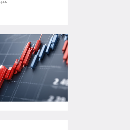
ique.