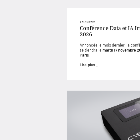
4 JUIN 2026
Conférence Data et IA I
2026
Annoncée le mois dernier, la conf
se tiendra le
mardi 17 novembre 2
Paris
.
Lire plus ...