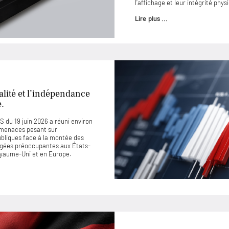
l’affichage et leur intégrité phys
Lire plus ...
lité et l’indépendance
e.
 du 19 juin 2026 a réuni environ
 menaces pesant sur
ubliques face à la montée des
jugées préoccupantes aux États-
Royaume-Uni et en Europe.