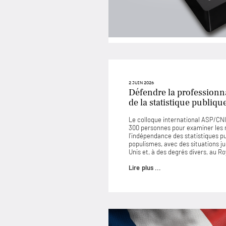
2 JUIN 2026
Défendre la professionna
de la statistique publiqu
Le colloque international ASP/CNIS
300 personnes pour examiner les
l’indépendance des statistiques p
populismes, avec des situations 
Unis et, à des degrés divers, au 
Lire plus ...