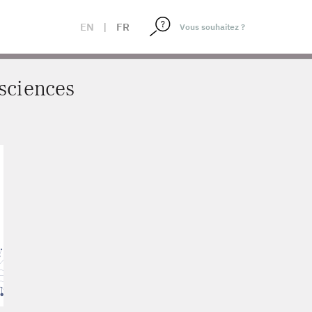
EN
|
FR
sciences