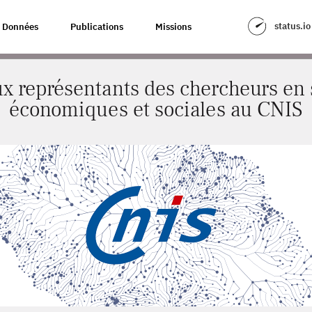
 DES CHERCHEURS EN SCIENCES ÉCONOMIQUES ET SOCIALES AU CNIS
status.io
Données
Publications
Missions
x représentants des chercheurs en 
économiques et sociales au CNIS