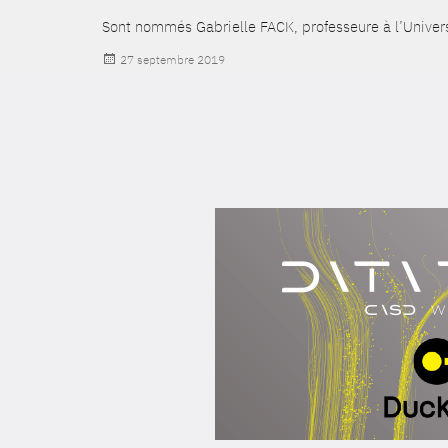
Sont nommés Gabrielle FACK, professeure à l’Univer
Publié
27 septembre 2019
le