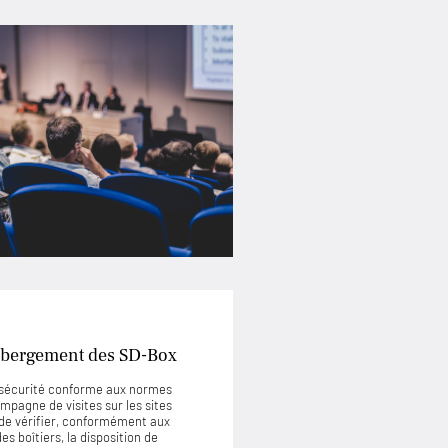
’hébergement des SD-Box
e sécurité conforme aux normes
mpagne de visites sur les sites
de vérifier, conformément aux
s boîtiers, la disposition de