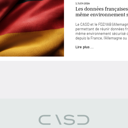
1 JUIN 2026
Les données françaises
même environnement sé
Le CASD et le FDZ/IAB (Allemagne
permettant de réunir données f
même environnement sécurisé d
depuis la France, l’Allemagne o
Lire plus ...