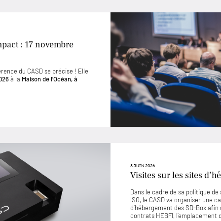
mpact : 17 novembre
érence du CASD se précise ! Elle
026
à la
Maison de l’Océan, à
3 JUIN 2026
Visites sur les sites d
Dans le cadre de sa politique d
ISO, le CASD va organiser une ca
d’hébergement des SD-Box afin 
contrats HEBFI, l’emplacement de