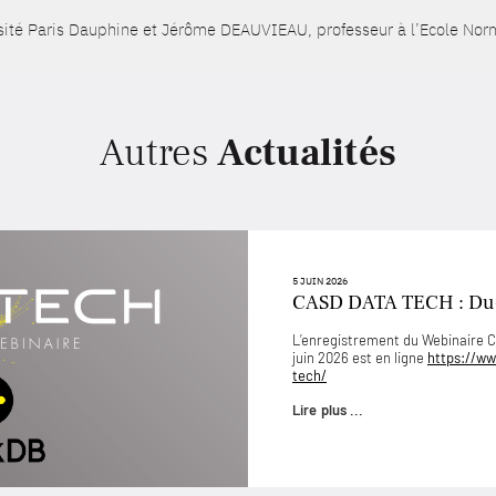
sité Paris Dauphine et Jérôme DEAUVIEAU, professeur à l’Ecole Norm
Autres
Actualités
5 JUIN 2026
CASD DATA TECH : D
L’enregistrement du Webinaire
juin 2026 est en ligne
https://ww
tech/
Lire plus ...