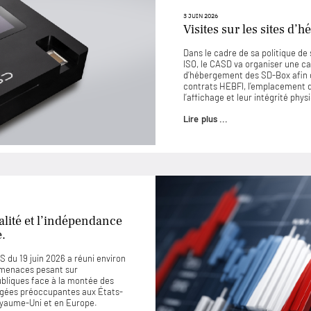
3 JUIN 2026
Visites sur les sites d
Dans le cadre de sa politique d
ISO, le CASD va organiser une ca
d’hébergement des SD-Box afin 
contrats HEBFI, l’emplacement de
l’affichage et leur intégrité phys
Lire plus ...
lité et l’indépendance
e.
 du 19 juin 2026 a réuni environ
 menaces pesant sur
ubliques face à la montée des
jugées préoccupantes aux États-
Royaume-Uni et en Europe.