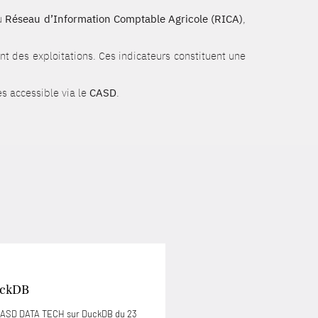
du
Réseau d’Information Comptable Agricole (RICA)
,
t des exploitations. Ces indicateurs constituent une
s accessible via le
CASD
.
uckDB
 CASD DATA TECH sur DuckDB du 23