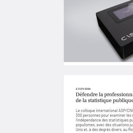
2 JUIN 2026
Défendre la professionna
de la statistique publiqu
Le colloque international ASP/CNIS
300 personnes pour examiner les
l’indépendance des statistiques p
populismes, avec des situations 
Unis et, à des degrés divers, au 