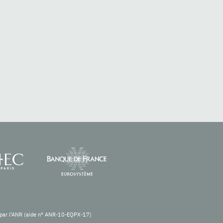
re par l’ANR (aide n° ANR-10-EQPX-17)