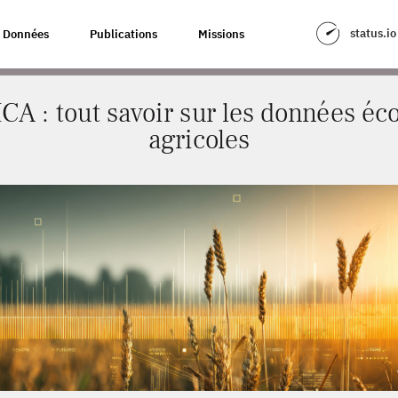
VOIR SUR LES DONNÉES ÉCONOMIQUES AGRICOLES
status.io
Données
Publications
Missions
ICA : tout savoir sur les données é
agricoles