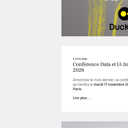
4 JUIN 2026
Conférence Data et IA I
2026
Annoncée le mois dernier, la conf
se tiendra le
mardi 17 novembre 2
Paris
.
Lire plus ...