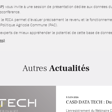
SP)
vous invite à une session de présentation dédiée aux données 
ioconférence.
 le RICA permet d’évaluer précisément le revenu et le fonctionnemen
a Politique Agricole Commune (PAC).
et experts de mieux appréhender le potentiel de cette base de donnée
ams)
Autres
Actualités
5 JUIN 2026
CASD DATA TECH : D
L’enregistrement du Webinaire