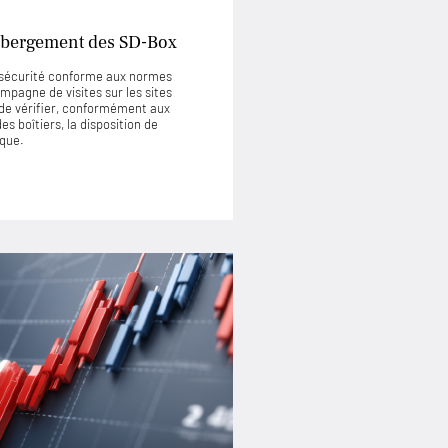
’hébergement des SD-Box
e sécurité conforme aux normes
mpagne de visites sur les sites
de vérifier, conformément aux
s boîtiers, la disposition de
ique.