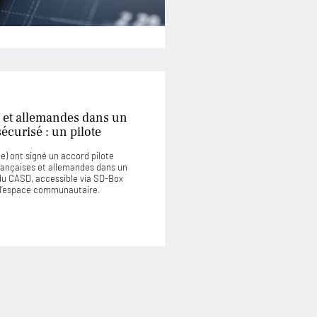
 et allemandes dans un
curisé : un pilote
) ont signé un accord pilote
rançaises et allemandes dans un
u CASD, accessible via SD-Box
u l’espace communautaire.