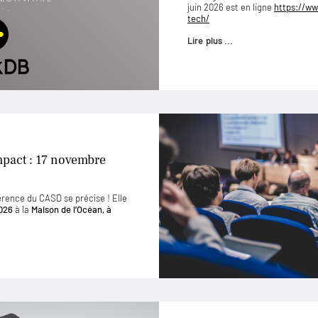
juin 2026 est en ligne
https://ww
tech/
Lire plus ...
mpact : 17 novembre
érence du CASD se précise ! Elle
026
à la
Maison de l’Océan, à