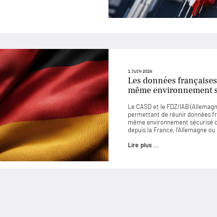
1 JUIN 2026
Les données françaises
même environnement sé
Le CASD et le FDZ/IAB (Allemagne
permettant de réunir données f
même environnement sécurisé d
depuis la France, l’Allemagne o
Lire plus ...