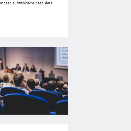
w.casd.eu/webinaire-casd-data-