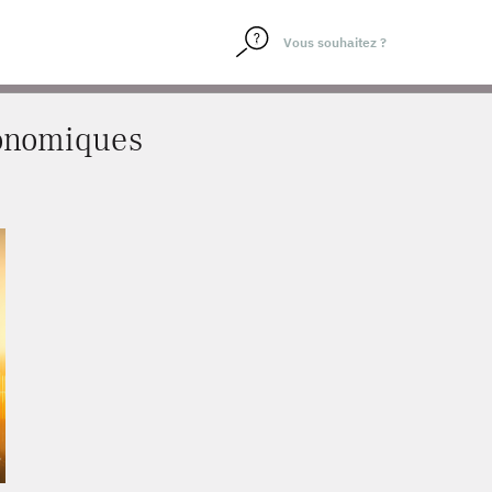
conomiques