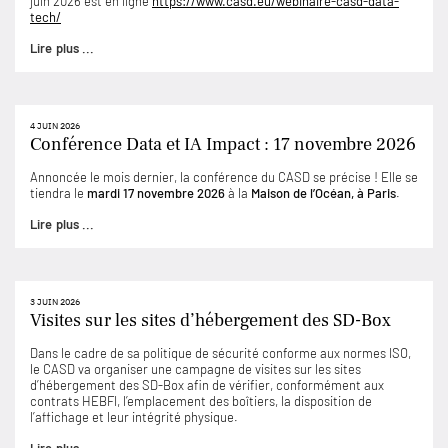
juin 2026 est en ligne
https://www.casd.eu/webinaire-casd-data-
tech/
Lire plus ...
4 JUIN 2026
Conférence Data et IA Impact : 17 novembre 2026
Annoncée le mois dernier, la conférence du CASD se précise ! Elle se
tiendra le
mardi 17 novembre 2026
à la
Maison de l’Océan, à Paris
.
Lire plus ...
3 JUIN 2026
Visites sur les sites d’hébergement des SD-Box
Dans le cadre de sa politique de sécurité conforme aux normes ISO,
le CASD va organiser une campagne de visites sur les sites
d’hébergement des SD-Box afin de vérifier, conformément aux
contrats HEBFI, l’emplacement des boîtiers, la disposition de
l’affichage et leur intégrité physique.