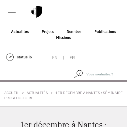
Actualités
Projets
Données
Publications
Missions
status.io
EN
|
FR
>
>
ACCUEIL
ACTUALITÉS
1ER DÉCEMBRE À NANTES : SÉMINAIRE
PROGEDO-LOIRE
1er décembre à Nantes :