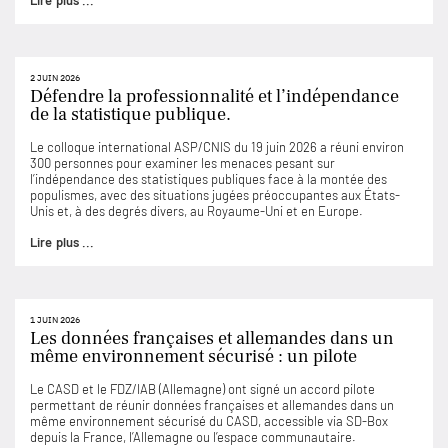
Lire plus ...
2 JUIN 2026
Défendre la professionnalité et l’indépendance
de la statistique publique.
Le colloque international ASP/CNIS du 19 juin 2026 a réuni environ
300 personnes pour examiner les menaces pesant sur
l’indépendance des statistiques publiques face à la montée des
populismes, avec des situations jugées préoccupantes aux États-
Unis et, à des degrés divers, au Royaume-Uni et en Europe.
Lire plus ...
1 JUIN 2026
Les données françaises et allemandes dans un
même environnement sécurisé : un pilote
Le CASD et le FDZ/IAB (Allemagne) ont signé un accord pilote
permettant de réunir données françaises et allemandes dans un
même environnement sécurisé du CASD, accessible via SD-Box
depuis la France, l’Allemagne ou l’espace communautaire.