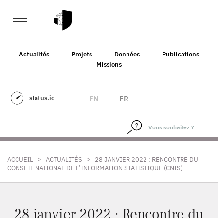
Actualités
Projets
Données
Publications
Missions
status.io
EN
|
FR
>
>
ACCUEIL
ACTUALITÉS
28 JANVIER 2022 : RENCONTRE DU
CONSEIL NATIONAL DE L’INFORMATION STATISTIQUE (CNIS)
28 janvier 2022 : Rencontre du