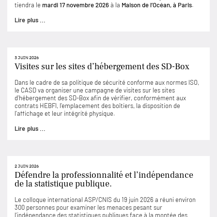
tiendra le
mardi 17 novembre 2026
à la
Maison de l’Océan, à Paris
.
Lire plus ...
3 JUIN 2026
Visites sur les sites d’hébergement des SD-Box
Dans le cadre de sa politique de sécurité conforme aux normes ISO,
le CASD va organiser une campagne de visites sur les sites
d’hébergement des SD-Box afin de vérifier, conformément aux
contrats HEBFI, l’emplacement des boîtiers, la disposition de
l’affichage et leur intégrité physique.
Lire plus ...
2 JUIN 2026
Défendre la professionnalité et l’indépendance
de la statistique publique.
Le colloque international ASP/CNIS du 19 juin 2026 a réuni environ
300 personnes pour examiner les menaces pesant sur
l’indépendance des statistiques publiques face à la montée des