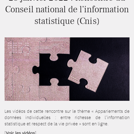
Conseil national de l’information
statistique (Cnis)
Les vidéos de cette rencontre sur le thème « Appariements de
données individuelles : entre richesse de l’information
statistique et respect de la vie privée » sont en ligne.
[
Voir les vidéos
]