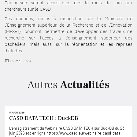
Parcoursup seront accessibles dès le mois de juin aux
chercheurs sur le CASD.
Ces données, mises à disposition par le Ministère de
l’Enseignement supérieur, de la Recherche et de l’Innovation
(MESRI), pourront permettre de développer des travaux de
recherche sur l’accès à l’enseignement supérieur des
bacheliers, mais aussi sur la réorientation et les reprises
d’études.
Publié
29 mai 2020
le
Autres
Actualités
5 JUIN 2026
CASD DATA TECH : DuckDB
L’enregistrement du Webinaire CASD DATA TECH sur DuckDB du 23
juin 2026 est en ligne
https://www.casd.eu/webinaire-casd-data-