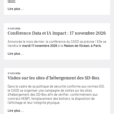
tech/
Lire plus ...
4 JUIN 2026
Conférence Data et IA Impact : 17 novembre 2026
Annoncée le mois dernier, la conférence du CASD se précise ! Elle se
tiendra le
mardi 17 novembre 2026
à la
Maison de l’Océan, à Paris
.
Lire plus ...
3 JUIN 2026
Visites sur les sites d’hébergement des SD-Box
Dans le cadre de sa politique de sécurité conforme aux normes ISO,
le CASD va organiser une campagne de visites sur les sites
d’hébergement des SD-Box afin de vérifier, conformément aux
contrats HEBFI, l’emplacement des boîtiers, la disposition de
l’affichage et leur intégrité physique.
Lire plus ...