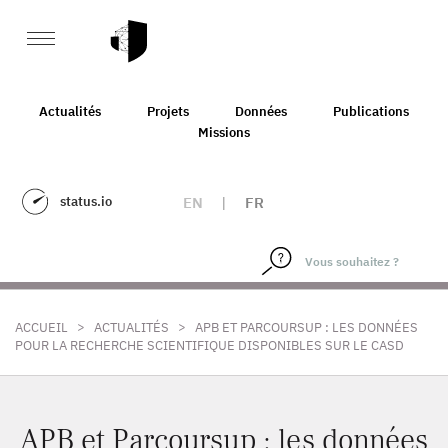
Actualités
Projets
Données
Publications
Missions
status.io
EN
|
FR
>
>
ACCUEIL
ACTUALITÉS
APB ET PARCOURSUP : LES DONNÉES
POUR LA RECHERCHE SCIENTIFIQUE DISPONIBLES SUR LE CASD
APB et Parcoursup : les données