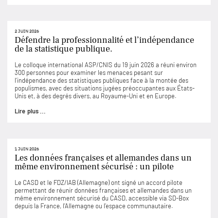
2 JUIN 2026
Défendre la professionnalité et l’indépendance
de la statistique publique.
Le colloque international ASP/CNIS du 19 juin 2026 a réuni environ
300 personnes pour examiner les menaces pesant sur
l’indépendance des statistiques publiques face à la montée des
populismes, avec des situations jugées préoccupantes aux États-
Unis et, à des degrés divers, au Royaume-Uni et en Europe.
Lire plus ...
1 JUIN 2026
Les données françaises et allemandes dans un
même environnement sécurisé : un pilote
Le CASD et le FDZ/IAB (Allemagne) ont signé un accord pilote
permettant de réunir données françaises et allemandes dans un
même environnement sécurisé du CASD, accessible via SD-Box
depuis la France, l’Allemagne ou l’espace communautaire.