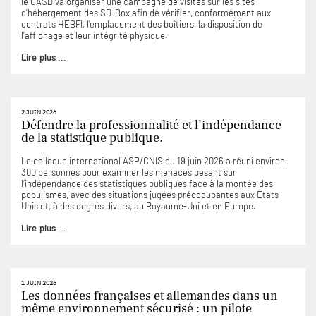
le CASD va organiser une campagne de visites sur les sites
d’hébergement des SD-Box afin de vérifier, conformément aux
contrats HEBFI, l’emplacement des boîtiers, la disposition de
l’affichage et leur intégrité physique.
Lire plus ...
2 JUIN 2026
Défendre la professionnalité et l’indépendance
de la statistique publique.
Le colloque international ASP/CNIS du 19 juin 2026 a réuni environ
300 personnes pour examiner les menaces pesant sur
l’indépendance des statistiques publiques face à la montée des
populismes, avec des situations jugées préoccupantes aux États-
Unis et, à des degrés divers, au Royaume-Uni et en Europe.
Lire plus ...
1 JUIN 2026
Les données françaises et allemandes dans un
même environnement sécurisé : un pilote