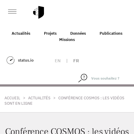
Actualités
Projets
Données
Publications
Missions
status.io
EN
|
FR
>
>
ACCUEIL
ACTUALITÉS
CONFÉRENCE COSMOS : LES VIDÉOS
SONT EN LIGNE
Conférence COSMOS : les vidéos