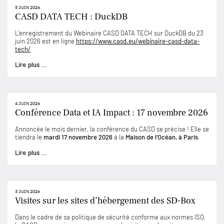
5 JUIN 2026
CASD DATA TECH : DuckDB
L’enregistrement du Webinaire CASD DATA TECH sur DuckDB du 23
juin 2026 est en ligne
https://www.casd.eu/webinaire-casd-data-
tech/
Lire plus ...
4 JUIN 2026
Conférence Data et IA Impact : 17 novembre 2026
Annoncée le mois dernier, la conférence du CASD se précise ! Elle se
tiendra le
mardi 17 novembre 2026
à la
Maison de l’Océan, à Paris
.
Lire plus ...
3 JUIN 2026
Visites sur les sites d’hébergement des SD-Box
Dans le cadre de sa politique de sécurité conforme aux normes ISO,