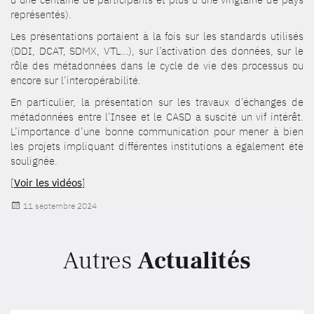
représentés).
Les présentations portaient à la fois sur les standards utilisés
(DDI, DCAT, SDMX, VTL…), sur l’activation des données, sur le
rôle des métadonnées dans le cycle de vie des processus ou
encore sur l’interopérabilité.
En particulier, la présentation sur les travaux d’échanges de
métadonnées entre l’Insee et le CASD a suscité un vif intérêt.
L’importance d’une bonne communication pour mener à bien
les projets impliquant différentes institutions a également été
soulignée.
[
Voir les vidéos
]
Publié
11 septembre 2024
le
Autres
Actualités