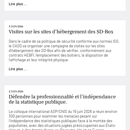
Lire plus ...
3 JUIN 2026
Visites sur les sites d’hébergement des SD-Box
Dans le cadre de sa politique de sécurité conforme aux normes ISO,
le CASD va organiser une campagne de visites sur les sites
d’hébergement des SD-Box afin de vérifier, conformément aux
contrats HEBFI, l’emplacement des boîtiers, la disposition de
l’affichage et leur intégrité physique.
Lire plus ...
2 JUIN 2026
Défendre la professionnalité et l’indépendance
de la statistique publique.
Le colloque international ASP/CNIS du 19 juin 2026 a réuni environ
300 personnes pour examiner les menaces pesant sur
l’indépendance des statistiques publiques face à la montée des
populismes, avec des situations jugées préoccupantes aux États-