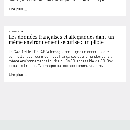
Unis et, à des degrés divers, au Royaume-Uni et en Europe.
Lire plus ...
1 JUIN 2026
Les données françaises et allemandes dans un
même environnement sécurisé : un pilote
Le CASD et le FDZ/IAB (Allemagne) ont signé un accord pilote
permettant de réunir données françaises et allemandes dans un
même environnement sécurisé du CASD, accessible via SD-Box
depuis la France, l’Allemagne ou l’espace communautaire.
Lire plus ...