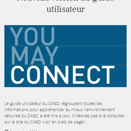
utilisateur
Le guide utilisateur du CASD, regroupant toutes les
informations pour appréhender au mieux l’environnement
sécurisé du CASD, a été mis à jour. N’hésitez pas à le consulter
sur le site du CASD (voir en pied de page).