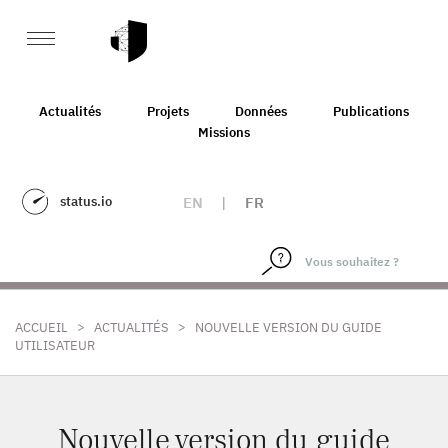
Actualités
Projets
Données
Publications
Missions
status.io
EN
|
FR
>
>
ACCUEIL
ACTUALITÉS
NOUVELLE VERSION DU GUIDE
UTILISATEUR
Nouvelle version du guide