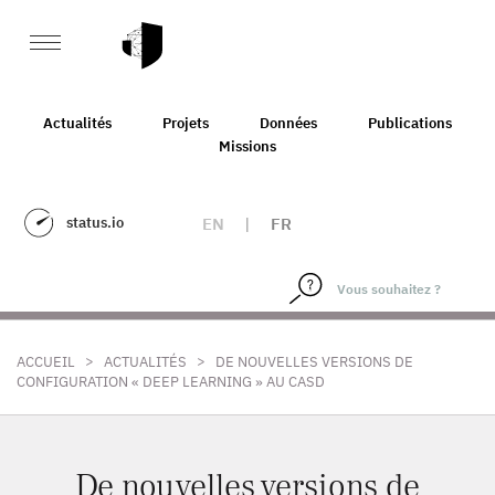
Actualités
Projets
Données
Publications
Missions
status.io
EN
|
FR
>
>
ACCUEIL
ACTUALITÉS
DE NOUVELLES VERSIONS DE
CONFIGURATION « DEEP LEARNING » AU CASD
De nouvelles versions de