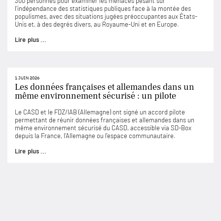
300 personnes pour examiner les menaces pesant sur
l’indépendance des statistiques publiques face à la montée des
populismes, avec des situations jugées préoccupantes aux États-
Unis et, à des degrés divers, au Royaume-Uni et en Europe.
Lire plus ...
1 JUIN 2026
Les données françaises et allemandes dans un
même environnement sécurisé : un pilote
Le CASD et le FDZ/IAB (Allemagne) ont signé un accord pilote
permettant de réunir données françaises et allemandes dans un
même environnement sécurisé du CASD, accessible via SD-Box
depuis la France, l’Allemagne ou l’espace communautaire.
Lire plus ...