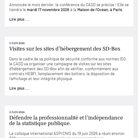
Annoncée le mois dernier, la conférence du CASD se précise ! Elle se
tiendra le
mardi 17 novembre 2026
à la
Maison de l’Océan, à Paris
.
Lire plus ...
3 JUIN 2026
Visites sur les sites d’hébergement des SD-Box
Dans le cadre de sa politique de sécurité conforme aux normes ISO,
le CASD va organiser une campagne de visites sur les sites
d’hébergement des SD-Box afin de vérifier, conformément aux
contrats HEBFI, l’emplacement des boîtiers, la disposition de
l’affichage et leur intégrité physique.
Lire plus ...
2 JUIN 2026
Défendre la professionnalité et l’indépendance
de la statistique publique.
Le colloque international ASP/CNIS du 19 juin 2026 a réuni environ