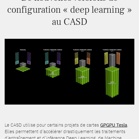
configuration « deep learning »
au CASD
Le CASD utilise pour certains projets de cartes
GPGPU Tesla
.
Elles permettent d’accélérer drastiquement les traitements
d’entraînement et d’inférence Deep Learning, de Machine