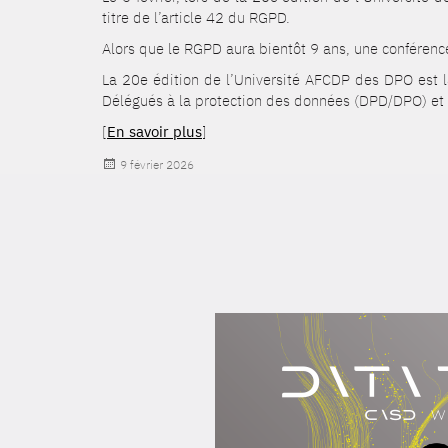
titre de l’article 42 du RGPD.
Alors que le RGPD aura bientôt 9 ans, une conférenc
La 20e édition de l’Université AFCDP des DPO est 
Délégués à la protection des données (DPD/DPO) et 
[
En savoir plus
]
Publié
9 février 2026
le