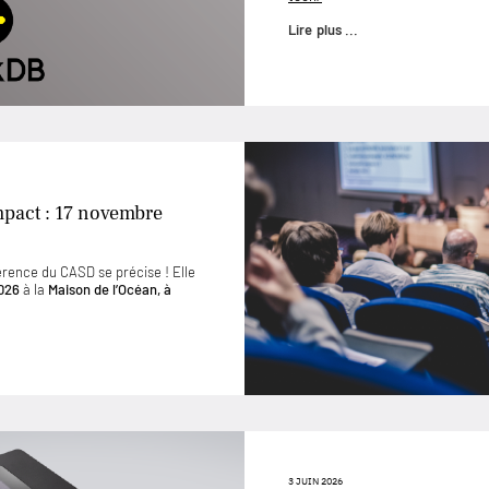
Lire plus ...
mpact : 17 novembre
érence du CASD se précise ! Elle
026
à la
Maison de l’Océan, à
3 JUIN 2026