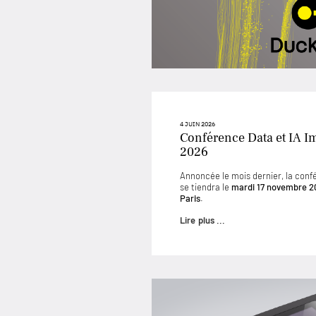
4 JUIN 2026
Conférence Data et IA I
2026
Annoncée le mois dernier, la conf
se tiendra le
mardi 17 novembre 2
Paris
.
Lire plus ...