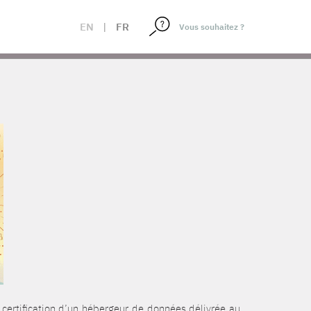
EN
|
FR
e certification d’un hébergeur de données délivrée au