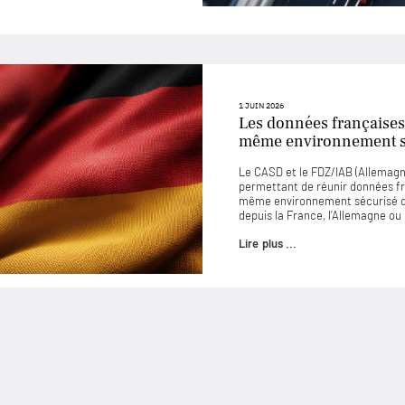
1 JUIN 2026
Les données françaises
même environnement sé
Le CASD et le FDZ/IAB (Allemagne
permettant de réunir données f
même environnement sécurisé d
depuis la France, l’Allemagne o
Lire plus ...