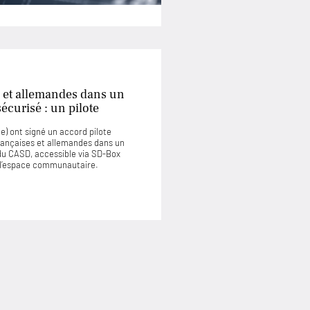
 et allemandes dans un
curisé : un pilote
) ont signé un accord pilote
rançaises et allemandes dans un
u CASD, accessible via SD-Box
u l’espace communautaire.