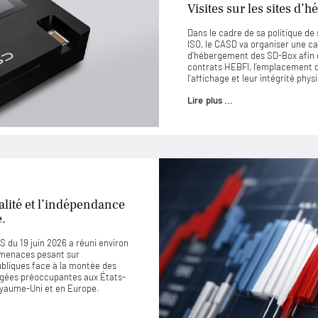
Visites sur les sites d
Dans le cadre de sa politique d
ISO, le CASD va organiser une ca
d’hébergement des SD-Box afin 
contrats HEBFI, l’emplacement de
l’affichage et leur intégrité phys
Lire plus ...
lité et l’indépendance
e.
 du 19 juin 2026 a réuni environ
 menaces pesant sur
ubliques face à la montée des
jugées préoccupantes aux États-
Royaume-Uni et en Europe.