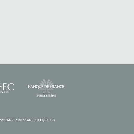
re par l’ANR (aide n° ANR-10-EQPX-17)