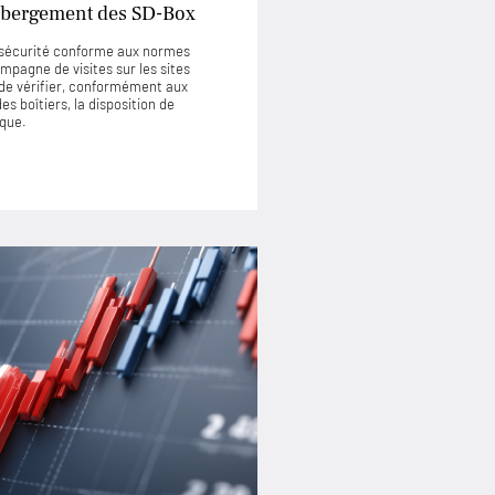
’hébergement des SD-Box
e sécurité conforme aux normes
mpagne de visites sur les sites
de vérifier, conformément aux
s boîtiers, la disposition de
ique.