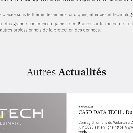
e placée sous le thème des enjeux juridiques, éthiques et technolo
la plus grande conférence organisée en France sur le thème de la 
autres professionnels de la protection des données.
Autres
Actualités
5 JUIN 2026
CASD DATA TECH : D
L’enregistrement du Webinaire
juin 2026 est en ligne
https://ww
tech/