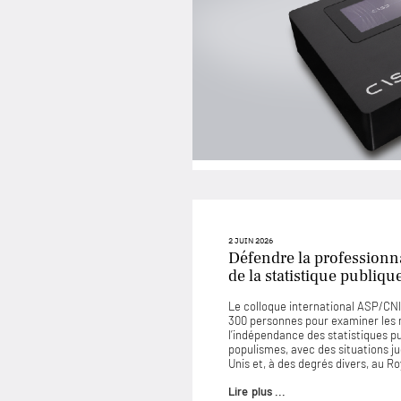
2 JUIN 2026
Défendre la professionna
de la statistique publiqu
Le colloque international ASP/CNIS
300 personnes pour examiner les
l’indépendance des statistiques p
populismes, avec des situations 
Unis et, à des degrés divers, au 
Lire plus ...