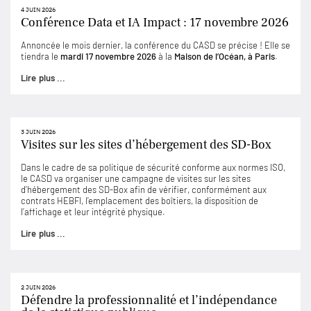
4 JUIN 2026
Conférence Data et IA Impact : 17 novembre 2026
Annoncée le mois dernier, la conférence du CASD se précise ! Elle se
tiendra le
mardi 17 novembre 2026
à la
Maison de l’Océan, à Paris
.
Lire plus ...
3 JUIN 2026
Visites sur les sites d’hébergement des SD-Box
Dans le cadre de sa politique de sécurité conforme aux normes ISO,
le CASD va organiser une campagne de visites sur les sites
d’hébergement des SD-Box afin de vérifier, conformément aux
contrats HEBFI, l’emplacement des boîtiers, la disposition de
l’affichage et leur intégrité physique.
Lire plus ...
2 JUIN 2026
Défendre la professionnalité et l’indépendance