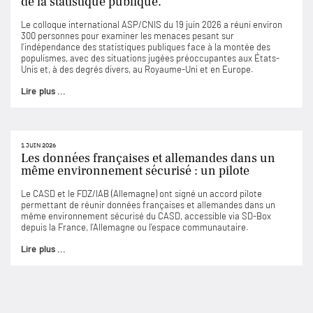
de la statistique publique.
Le colloque international ASP/CNIS du 19 juin 2026 a réuni environ
300 personnes pour examiner les menaces pesant sur
l’indépendance des statistiques publiques face à la montée des
populismes, avec des situations jugées préoccupantes aux États-
Unis et, à des degrés divers, au Royaume-Uni et en Europe.
Lire plus ...
1 JUIN 2026
Les données françaises et allemandes dans un
même environnement sécurisé : un pilote
Le CASD et le FDZ/IAB (Allemagne) ont signé un accord pilote
permettant de réunir données françaises et allemandes dans un
même environnement sécurisé du CASD, accessible via SD-Box
depuis la France, l’Allemagne ou l’espace communautaire.
Lire plus ...