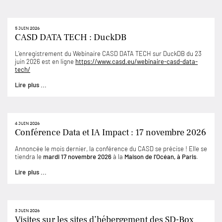
5 JUIN 2026
CASD DATA TECH : DuckDB
L’enregistrement du Webinaire CASD DATA TECH sur DuckDB du 23
juin 2026 est en ligne
https://www.casd.eu/webinaire-casd-data-
tech/
Lire plus ...
4 JUIN 2026
Conférence Data et IA Impact : 17 novembre 2026
Annoncée le mois dernier, la conférence du CASD se précise ! Elle se
tiendra le
mardi 17 novembre 2026
à la
Maison de l’Océan, à Paris
.
Lire plus ...
3 JUIN 2026
Visites sur les sites d’hébergement des SD-Box