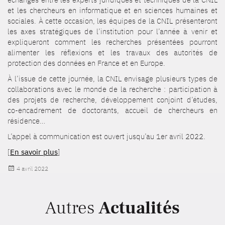
et les chercheurs en informatique et en sciences humaines et
sociales. À cette occasion, les équipes de la CNIL présenteront
les axes stratégiques de l’institution pour l’année à venir et
expliqueront comment les recherches présentées pourront
alimenter les réflexions et les travaux des autorités de
protection des données en France et en Europe.
À l’issue de cette journée, la CNIL envisage plusieurs types de
collaborations avec le monde de la recherche : participation à
des projets de recherche, développement conjoint d’études,
co-encadrement de doctorants, accueil de chercheurs en
résidence…
L’appel à communication est ouvert jusqu’au 1er avril 2022.
[
En savoir plus
]
Publié
4 avril 2022
le
Autres
Actualités