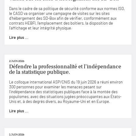
Dans le cadre de sa politique de sécurité conforme aux normes ISO,
le CASD va organiser une campagne de visites sur les sites
d’hébergement des SD-Box afin de vérifier, conformément aux
contrats HEBFI, l’emplacement des boîtiers, la disposition de
l’affichage et leur intégrité physique.
Lire plus ...
2 JUIN 2026
Défendre la professionnalité et l’indépendance
de la statistique publique.
Le colloque international ASP/CNIS du 19 juin 2026 a réuni environ
300 personnes pour examiner les menaces pesant sur
l’indépendance des statistiques publiques face à la montée des
populismes, avec des situations jugées préoccupantes aux États-
Unis et, à des degrés divers, au Royaume-Uni et en Europe.
Lire plus ...
1 JUIN 2026