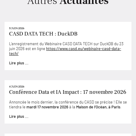
Autres
Actualités
5 JUIN 2026
CASD DATA TECH : DuckDB
L’enregistrement du Webinaire CASD DATA TECH sur DuckDB du 23
juin 2026 est en ligne
https://www.casd.eu/webinaire-casd-data-
tech/
Lire plus ...
4 JUIN 2026
Conférence Data et IA Impact : 17 novembre 2026
Annoncée le mois dernier, la conférence du CASD se précise ! Elle se
tiendra le
mardi 17 novembre 2026
à la
Maison de l’Océan, à Paris
.
Lire plus ...