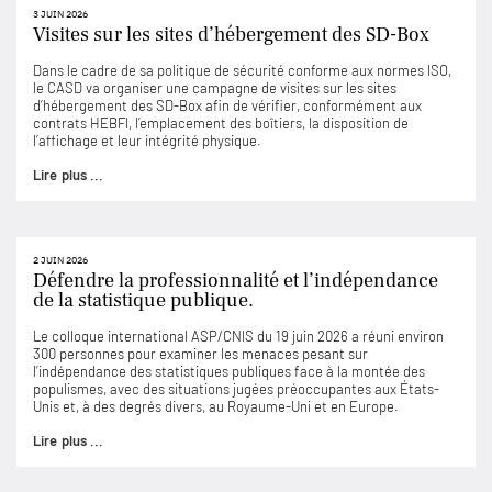
3 JUIN 2026
Visites sur les sites d’hébergement des SD-Box
Dans le cadre de sa politique de sécurité conforme aux normes ISO,
le CASD va organiser une campagne de visites sur les sites
d’hébergement des SD-Box afin de vérifier, conformément aux
contrats HEBFI, l’emplacement des boîtiers, la disposition de
l’affichage et leur intégrité physique.
Lire plus ...
2 JUIN 2026
Défendre la professionnalité et l’indépendance
de la statistique publique.
Le colloque international ASP/CNIS du 19 juin 2026 a réuni environ
300 personnes pour examiner les menaces pesant sur
l’indépendance des statistiques publiques face à la montée des
populismes, avec des situations jugées préoccupantes aux États-
Unis et, à des degrés divers, au Royaume-Uni et en Europe.
Lire plus ...