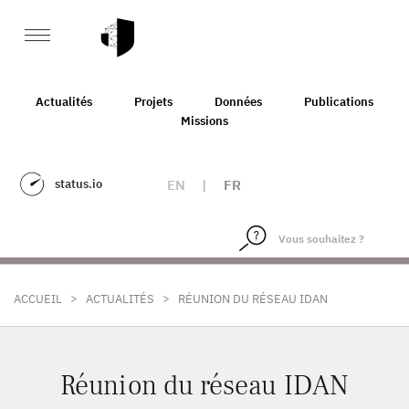
Actualités
Projets
Données
Publications
Missions
status.io
EN
|
FR
>
>
ACCUEIL
ACTUALITÉS
RÉUNION DU RÉSEAU IDAN
Réunion du réseau IDAN