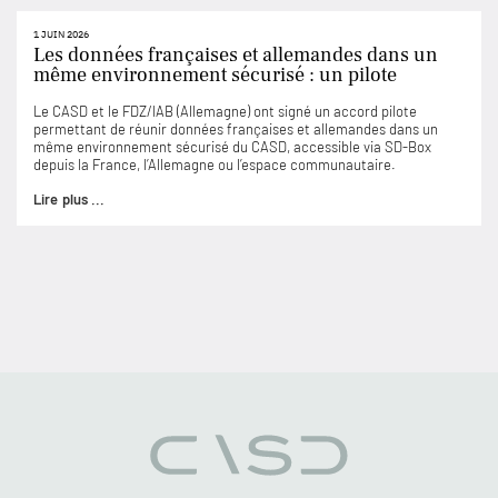
1 JUIN 2026
Les données françaises et allemandes dans un
même environnement sécurisé : un pilote
Le CASD et le FDZ/IAB (Allemagne) ont signé un accord pilote
permettant de réunir données françaises et allemandes dans un
même environnement sécurisé du CASD, accessible via SD-Box
depuis la France, l’Allemagne ou l’espace communautaire.
Lire plus ...