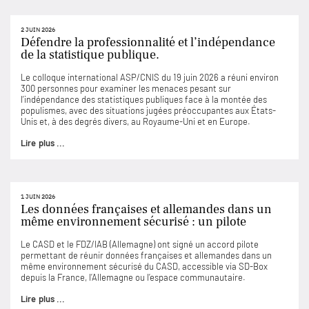
2 JUIN 2026
Défendre la professionnalité et l’indépendance
de la statistique publique.
Le colloque international ASP/CNIS du 19 juin 2026 a réuni environ
300 personnes pour examiner les menaces pesant sur
l’indépendance des statistiques publiques face à la montée des
populismes, avec des situations jugées préoccupantes aux États-
Unis et, à des degrés divers, au Royaume-Uni et en Europe.
Lire plus ...
1 JUIN 2026
Les données françaises et allemandes dans un
même environnement sécurisé : un pilote
Le CASD et le FDZ/IAB (Allemagne) ont signé un accord pilote
permettant de réunir données françaises et allemandes dans un
même environnement sécurisé du CASD, accessible via SD-Box
depuis la France, l’Allemagne ou l’espace communautaire.
Lire plus ...