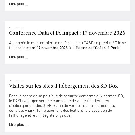
Lire plus ...
4 JUIN 2026
Conférence Data et IA Impact : 17 novembre 2026
Annoncée le mois dernier, la conférence du CASD se précise ! Elle se
tiendra le
mardi 17 novembre 2026
à la
Maison de l’Océan, à Paris
.
Lire plus ...
3 JUIN 2026
Visites sur les sites d’hébergement des SD-Box
Dans le cadre de sa politique de sécurité conforme aux normes ISO,
le CASD va organiser une campagne de visites sur les sites
d’hébergement des SD-Box afin de vérifier, conformément aux
contrats HEBFI, l’emplacement des boîtiers, la disposition de
l’affichage et leur intégrité physique.
Lire plus ...