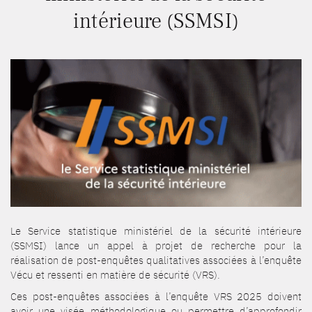
intérieure (SSMSI)
Le Service statistique ministériel de la sécurité intérieure
(SSMSI) lance un appel à projet de recherche pour la
réalisation de post-enquêtes qualitatives associées à l’enquête
Vécu et ressenti en matière de sécurité (VRS).
Ces post-enquêtes associées à l’enquête VRS 2025 doivent
avoir une visée méthodologique ou permettre d’approfondir