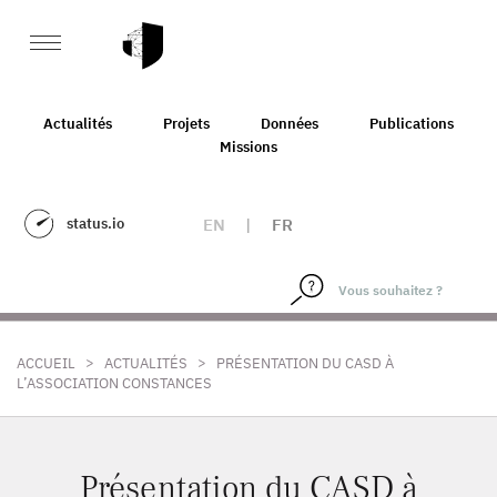
Actualités
Projets
Données
Publications
Missions
status.io
EN
|
FR
>
>
ACCUEIL
ACTUALITÉS
PRÉSENTATION DU CASD À
L’ASSOCIATION CONSTANCES
Présentation du CASD à