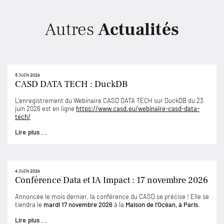
Autres
Actualités
5 JUIN 2026
CASD DATA TECH : DuckDB
L’enregistrement du Webinaire CASD DATA TECH sur DuckDB du 23
juin 2026 est en ligne
https://www.casd.eu/webinaire-casd-data-
tech/
Lire plus ...
4 JUIN 2026
Conférence Data et IA Impact : 17 novembre 2026
Annoncée le mois dernier, la conférence du CASD se précise ! Elle se
tiendra le
mardi 17 novembre 2026
à la
Maison de l’Océan, à Paris
.
Lire plus ...