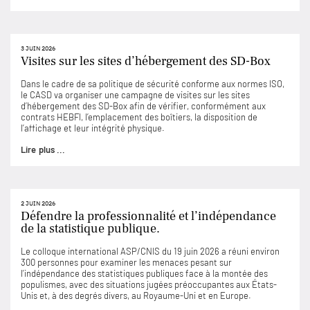
3 JUIN 2026
Visites sur les sites d’hébergement des SD-Box
Dans le cadre de sa politique de sécurité conforme aux normes ISO,
le CASD va organiser une campagne de visites sur les sites
d’hébergement des SD-Box afin de vérifier, conformément aux
contrats HEBFI, l’emplacement des boîtiers, la disposition de
l’affichage et leur intégrité physique.
Lire plus ...
2 JUIN 2026
Défendre la professionnalité et l’indépendance
de la statistique publique.
Le colloque international ASP/CNIS du 19 juin 2026 a réuni environ
300 personnes pour examiner les menaces pesant sur
l’indépendance des statistiques publiques face à la montée des
populismes, avec des situations jugées préoccupantes aux États-
Unis et, à des degrés divers, au Royaume-Uni et en Europe.