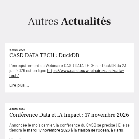
le
Autres
Actualités
5 JUIN 2026
CASD DATA TECH : DuckDB
L’enregistrement du Webinaire CASD DATA TECH sur DuckDB du 23
juin 2026 est en ligne
https://www.casd.eu/webinaire-casd-data-
tech/
Lire plus ...
4 JUIN 2026
Conférence Data et IA Impact : 17 novembre 2026
Annoncée le mois dernier, la conférence du CASD se précise ! Elle se
tiendra le
mardi 17 novembre 2026
à la
Maison de l’Océan, à Paris
.