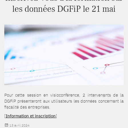
les données DGFiP le 21 mai
Pour cette session en visioconférence, 2 intervenants de la
DGFiP présenteront aux utilisateurs les données concernant la
fiscalité des entreprises.
[
Information et inscription
]
Publié
13 avril 2024