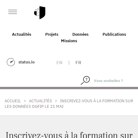
Actualités
Projets
Données
Publications
Missions
status.io
EN
|
FR
>
>
ACCUEIL
ACTUALITÉS
INSCRIVEZ-VOUS À LA FORMATION SUR
LES DONNÉES DGFIP LE 21 MAI
Inscrivez-vous à la formation sur