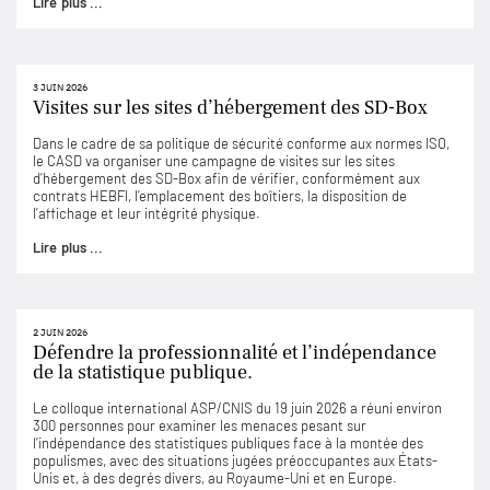
Lire plus ...
3 JUIN 2026
Visites sur les sites d’hébergement des SD-Box
Dans le cadre de sa politique de sécurité conforme aux normes ISO,
le CASD va organiser une campagne de visites sur les sites
d’hébergement des SD-Box afin de vérifier, conformément aux
contrats HEBFI, l’emplacement des boîtiers, la disposition de
l’affichage et leur intégrité physique.
Lire plus ...
2 JUIN 2026
Défendre la professionnalité et l’indépendance
de la statistique publique.
Le colloque international ASP/CNIS du 19 juin 2026 a réuni environ
300 personnes pour examiner les menaces pesant sur
l’indépendance des statistiques publiques face à la montée des
populismes, avec des situations jugées préoccupantes aux États-
Unis et, à des degrés divers, au Royaume-Uni et en Europe.