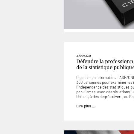
2 JUIN 2026
Défendre la professionna
de la statistique publiqu
Le colloque international ASP/CNIS
300 personnes pour examiner les
l’indépendance des statistiques p
populismes, avec des situations 
Unis et, à des degrés divers, au 
Lire plus ...