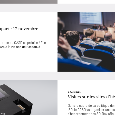
mpact : 17 novembre
érence du CASD se précise ! Elle
026
à la
Maison de l’Océan, à
3 JUIN 2026
Visites sur les sites d
Dans le cadre de sa politique d
ISO, le CASD va organiser une ca
d’hébergement des SD-Box afin 