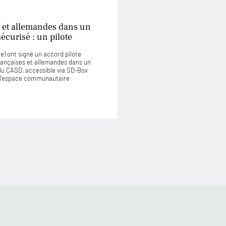
 et allemandes dans un
curisé : un pilote
) ont signé un accord pilote
rançaises et allemandes dans un
u CASD, accessible via SD-Box
u l’espace communautaire.