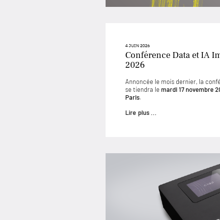
4 JUIN 2026
Conférence Data et IA I
2026
Annoncée le mois dernier, la conf
se tiendra le
mardi 17 novembre 2
Paris
.
Lire plus ...