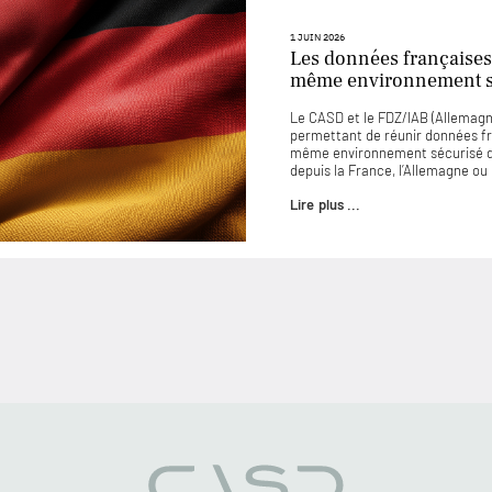
1 JUIN 2026
Les données françaises
même environnement sé
Le CASD et le FDZ/IAB (Allemagne
permettant de réunir données f
même environnement sécurisé d
depuis la France, l’Allemagne o
Lire plus ...