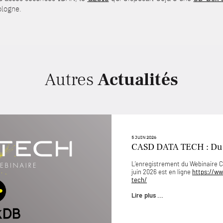
ologne.
Autres
Actualités
5 JUIN 2026
CASD DATA TECH : D
L’enregistrement du Webinaire
juin 2026 est en ligne
https://ww
tech/
Lire plus ...