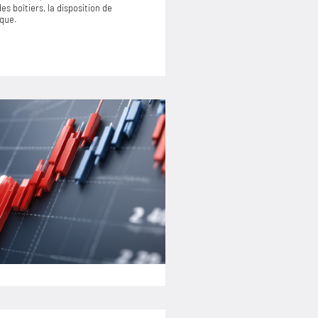
s boîtiers, la disposition de
ique.