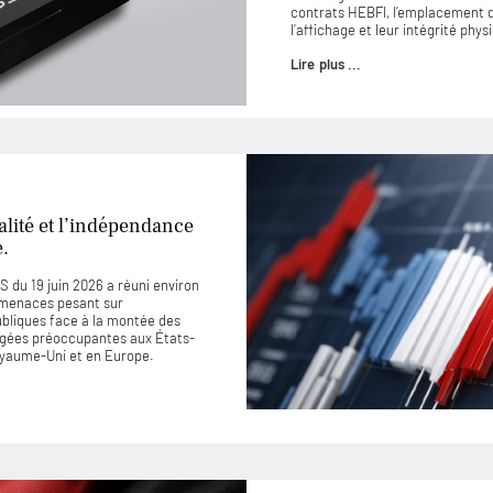
contrats HEBFI, l’emplacement de
l’affichage et leur intégrité phys
Lire plus ...
lité et l’indépendance
e.
 du 19 juin 2026 a réuni environ
 menaces pesant sur
ubliques face à la montée des
jugées préoccupantes aux États-
Royaume-Uni et en Europe.