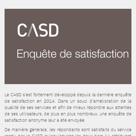
Le CASD s’est fortement développé depuis la dernière enquête
de satisfaction en 2014. Dans un souci d’amélioration de la
qualité de ses services et afin de mieux répondre aux attentes
de ses utilisateurs, de plus en plus nombreux, une enquête de
satisfaction anonyme leur a été envoyée.
De manière générale, les répondants sont satisfaits du service
rendu par le CASD puisqu’environ les deux tiers lui attribuent