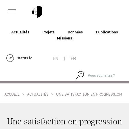
Actualités
Projets
Données
Publications
Missions
status.io
EN
|
FR
>
>
ACCUEIL
ACTUALITÉS
UNE SATISFACTION EN PROGRESSION
Une satisfaction en progression