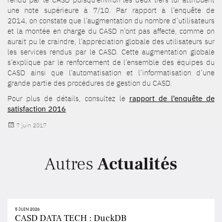
une note supérieure à 7/10. Par rapport à l’enquête de
2014, on constate que l’augmentation du nombre d’utilisateurs
et la montée en charge du CASD n’ont pas affecté, comme on
aurait pu le craindre, l’appréciation globale des utilisateurs sur
les services rendus par le CASD. Cette augmentation globale
s’explique par le renforcement de l’ensemble des équipes du
CASD ainsi que l’automatisation et l’informatisation d’une
grande partie des procédures de gestion du CASD.
Pour plus de détails, consultez le
rapport de l’enquête de
satisfaction 2016
Publié
7 juin 2017
le
Autres
Actualités
5 JUIN 2026
CASD DATA TECH : DuckDB