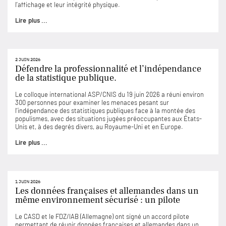
l’affichage et leur intégrité physique.
Lire plus ...
2 JUIN 2026
Défendre la professionnalité et l’indépendance
de la statistique publique.
Le colloque international ASP/CNIS du 19 juin 2026 a réuni environ
300 personnes pour examiner les menaces pesant sur
l’indépendance des statistiques publiques face à la montée des
populismes, avec des situations jugées préoccupantes aux États-
Unis et, à des degrés divers, au Royaume-Uni et en Europe.
Lire plus ...
1 JUIN 2026
Les données françaises et allemandes dans un
même environnement sécurisé : un pilote
Le CASD et le FDZ/IAB (Allemagne) ont signé un accord pilote
permettant de réunir données françaises et allemandes dans un