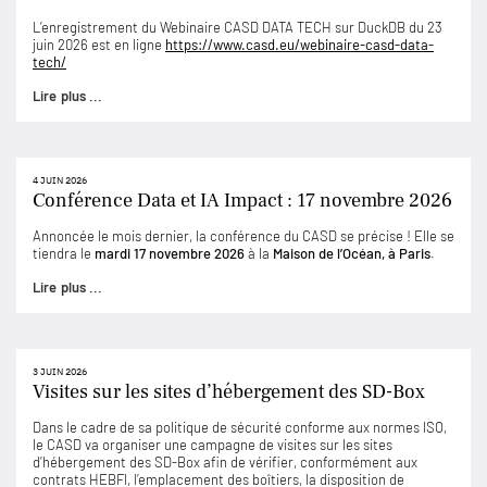
L’enregistrement du Webinaire CASD DATA TECH sur DuckDB du 23
juin 2026 est en ligne
https://www.casd.eu/webinaire-casd-data-
tech/
Lire plus ...
4 JUIN 2026
Conférence Data et IA Impact : 17 novembre 2026
Annoncée le mois dernier, la conférence du CASD se précise ! Elle se
tiendra le
mardi 17 novembre 2026
à la
Maison de l’Océan, à Paris
.
Lire plus ...
3 JUIN 2026
Visites sur les sites d’hébergement des SD-Box
Dans le cadre de sa politique de sécurité conforme aux normes ISO,
le CASD va organiser une campagne de visites sur les sites
d’hébergement des SD-Box afin de vérifier, conformément aux
contrats HEBFI, l’emplacement des boîtiers, la disposition de