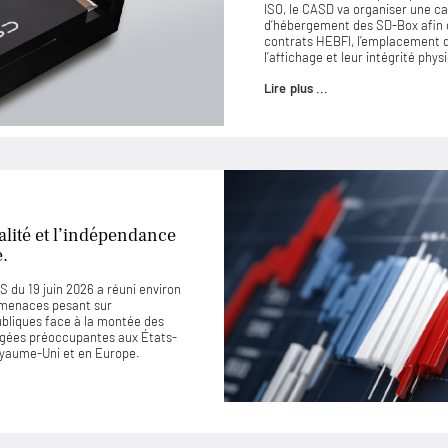
ISO, le CASD va organiser une ca
d’hébergement des SD-Box afin 
contrats HEBFI, l’emplacement de
l’affichage et leur intégrité phys
Lire plus ...
lité et l’indépendance
e.
 du 19 juin 2026 a réuni environ
 menaces pesant sur
ubliques face à la montée des
jugées préoccupantes aux États-
Royaume-Uni et en Europe.