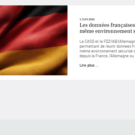
1 JUIN 2026
Les données françaises
même environnement sé
Le CASD et le FDZ/IAB (Allemagne
permettant de réunir données f
même environnement sécurisé d
depuis la France, l’Allemagne o
Lire plus ...