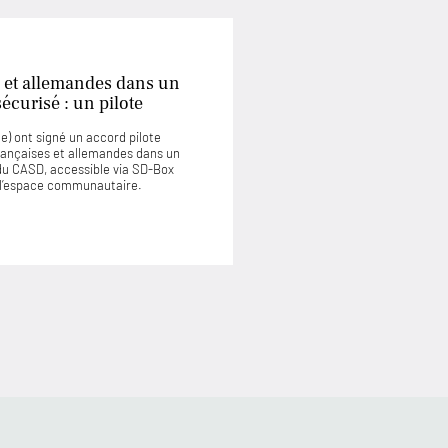
 et allemandes dans un
curisé : un pilote
) ont signé un accord pilote
rançaises et allemandes dans un
u CASD, accessible via SD-Box
u l’espace communautaire.