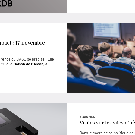
mpact : 17 novembre
érence du CASD se précise ! Elle
026
à la
Maison de l’Océan, à
3 JUIN 2026
Visites sur les sites d
Dans le cadre de sa politique d