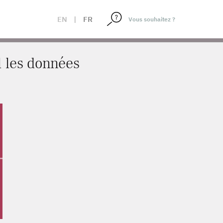
EN
|
FR
l les données