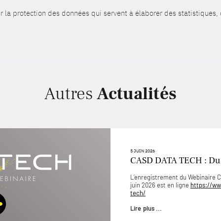
sur la protection des données qui servent à élaborer des statistiques,
Autres
Actualités
5 JUIN 2026
CASD DATA TECH : D
L’enregistrement du Webinaire
juin 2026 est en ligne
https://ww
tech/
Lire plus ...