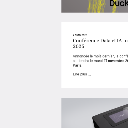
4 JUIN 2026
Conférence Data et IA I
2026
Annoncée le mois dernier, la conf
se tiendra le
mardi 17 novembre 2
Paris
.
Lire plus ...