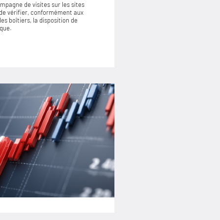
mpagne de visites sur les sites
de vérifier, conformément aux
s boîtiers, la disposition de
ique.