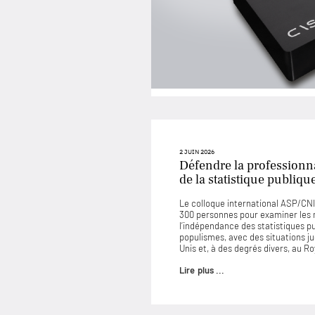
2 JUIN 2026
Défendre la professionna
de la statistique publiqu
Le colloque international ASP/CNIS
300 personnes pour examiner les
l’indépendance des statistiques p
populismes, avec des situations 
Unis et, à des degrés divers, au 
Lire plus ...