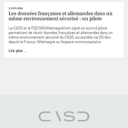
1 JUIN 2026
Les données françaises et allemandes dans un
même environnement sécurisé : un pilote
Le CASD et le FDZ/IAB (Allemagne) ont signé un accord pilote
permettant de réunir données françaises et allemandes dans un
même environnement sécurisé du CASD, accessible via SD-Box
depuis la France, l’Allemagne ou l’espace communautaire.
Lire plus ...