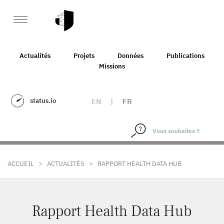
Actualités
Projets
Données
Publications
Missions
status.io
EN
|
FR
>
>
ACCUEIL
ACTUALITÉS
RAPPORT HEALTH DATA HUB
Rapport Health Data Hub