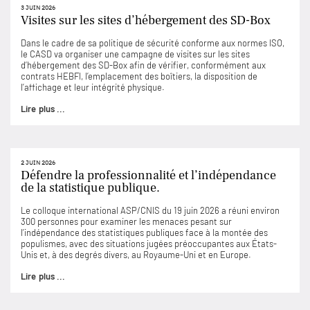
3 JUIN 2026
Visites sur les sites d’hébergement des SD-Box
Dans le cadre de sa politique de sécurité conforme aux normes ISO,
le CASD va organiser une campagne de visites sur les sites
d’hébergement des SD-Box afin de vérifier, conformément aux
contrats HEBFI, l’emplacement des boîtiers, la disposition de
l’affichage et leur intégrité physique.
Lire plus ...
2 JUIN 2026
Défendre la professionnalité et l’indépendance
de la statistique publique.
Le colloque international ASP/CNIS du 19 juin 2026 a réuni environ
300 personnes pour examiner les menaces pesant sur
l’indépendance des statistiques publiques face à la montée des
populismes, avec des situations jugées préoccupantes aux États-
Unis et, à des degrés divers, au Royaume-Uni et en Europe.
Lire plus ...