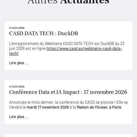
Autres
Actualités
5 JUIN 2026
CASD DATA TECH : DuckDB
L’enregistrement du Webinaire CASD DATA TECH sur DuckDB du 23
juin 2026 est en ligne
https://www.casd.eu/webinaire-casd-data-
tech/
Lire plus ...
4 JUIN 2026
Conférence Data et IA Impact : 17 novembre 2026
Annoncée le mois dernier, la conférence du CASD se précise ! Elle se
tiendra le
mardi 17 novembre 2026
à la
Maison de l’Océan, à Paris
.
Lire plus ...